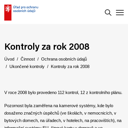
Vyhledává
Men
Kontroly za rok 2008
Úvod
Činnost
Ochrana osobních údajů
Ukončené kontroly
Kontroly za rok 2008
V roce 2008 bylo provedeno 112 kontrol, 12 z kontrolního plánu.
Pozornost byla zaměřena na kamerové systémy, kde bylo
dosaženo značných úspěchů (ve školách, v nemocnicích, v
bytových domech, na úřadech, v hotelech, na pracovištích), na
informační systémy EU, čipové karty v dopravě a ve