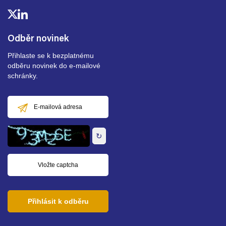
Odběr novinek
Přihlaste se k bezplatnému
odběru novinek do e-mailové
schránky.
E-
mailová
adresa
↻
Přihlásit k odběru