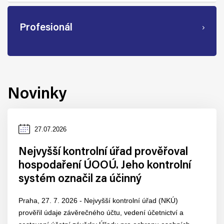
Profesionál
Novinky
Datum
27.07.2026
zveřejnění
Nejvyšší kontrolní úřad prověřoval
hospodaření ÚOOÚ. Jeho kontrolní
systém označil za účinný
Praha, 27. 7. 2026 - Nejvyšší kontrolní úřad (NKÚ)
prověřil údaje závěrečného účtu, vedení účetnictví a