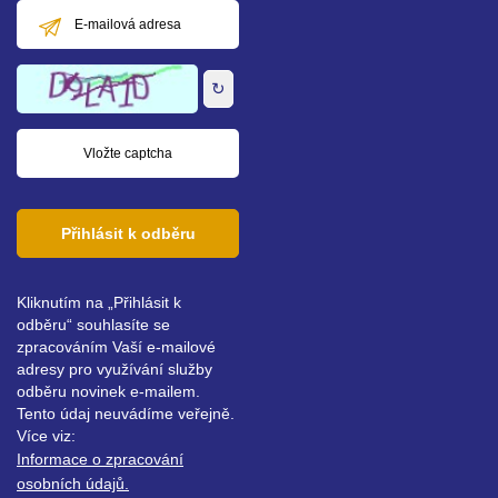
E-
mailová
adresa
↻
Přihlásit k odběru
Kliknutím na „Přihlásit k
odběru“ souhlasíte se
zpracováním Vaší e-mailové
adresy pro využívání služby
odběru novinek e-mailem.
Tento údaj neuvádíme veřejně.
Více viz:
Informace o zpracování
osobních údajů.