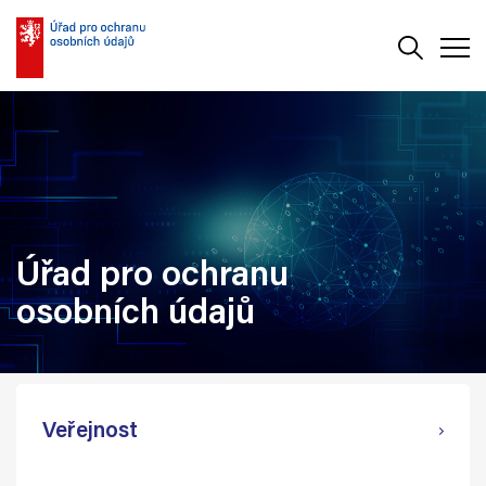
Vyhledává
Men
Úřad pro ochranu
osobních údajů
Veřejnost