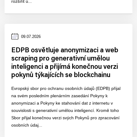
rozšířit ú...
Datum
09.07.2026
zveřejnění
EDPB osvětluje anonymizaci a web
scraping pro generativní umělou
inteligenci a přijímá konečnou verzi
pokynů týkajících se blockchainu
Evropský sbor pro ochranu osobních údajů (EDPB) přijal
na svém posledním plenárním zasedání Pokyny k
anonymizaci a Pokyny ke stahování dat z internetu v
souvislosti s generativní umělou inteligencí. Kromě toho
Sbor přijal konečnou verzi svých Pokynů pro zpracování
osobních údaj...