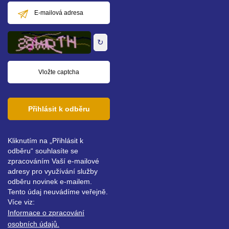
E-
mailová
adresa
↻
Přihlásit k odběru
Kliknutím na „Přihlásit k
odběru“ souhlasíte se
zpracováním Vaší e-mailové
adresy pro využívání služby
odběru novinek e-mailem.
Tento údaj neuvádíme veřejně.
Více viz:
Informace o zpracování
osobních údajů.