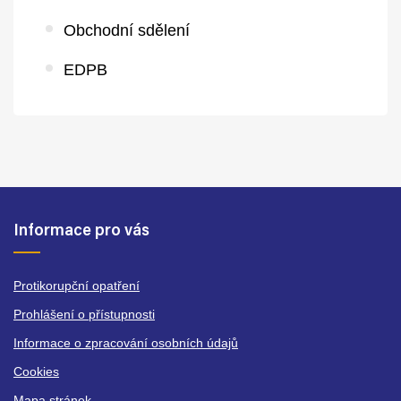
Obchodní sdělení
EDPB
Informace pro vás
Protikorupční opatření
Prohlášení o přístupnosti
Informace o zpracování osobních údajů
Cookies
Mapa stránek