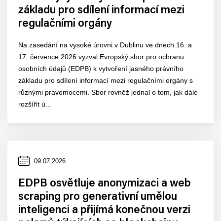
základu pro sdílení informací mezi
regulačními orgány
Na zasedání na vysoké úrovni v Dublinu ve dnech 16. a
17. července 2026 vyzval Evropský sbor pro ochranu
osobních údajů (EDPB) k vytvoření jasného právního
základu pro sdílení informací mezi regulačními orgány s
různými pravomocemi. Sbor rovněž jednal o tom, jak dále
rozšířit ú...
Datum
09.07.2026
zveřejnění
EDPB osvětluje anonymizaci a web
scraping pro generativní umělou
inteligenci a přijímá konečnou verzi