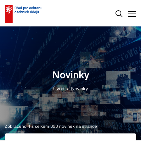
Vyhledává
Men
Novinky
Úvod
Novinky
Zobrazeno 4 z celkem 393 novinek na stránce