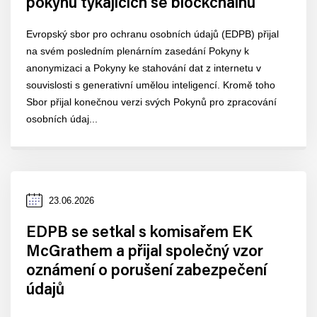
pokynů týkajících se blockchainu
Evropský sbor pro ochranu osobních údajů (EDPB) přijal
na svém posledním plenárním zasedání Pokyny k
anonymizaci a Pokyny ke stahování dat z internetu v
souvislosti s generativní umělou inteligencí. Kromě toho
Sbor přijal konečnou verzi svých Pokynů pro zpracování
osobních údaj...
Datum
23.06.2026
zveřejnění
EDPB se setkal s komisařem EK
McGrathem a přijal společný vzor
oznámení o porušení zabezpečení
údajů