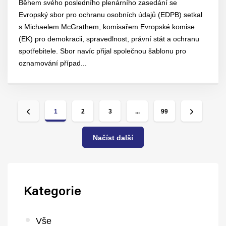
Během svého posledního plenárního zasedání se
Evropský sbor pro ochranu osobních údajů (EDPB) setkal
s Michaelem McGrathem, komisařem Evropské komise
(EK) pro demokracii, spravedlnost, právní stát a ochranu
spotřebitele. Sbor navíc přijal společnou šablonu pro
oznamování případ...
1
2
3
...
99
Načíst další
Kategorie
Vše