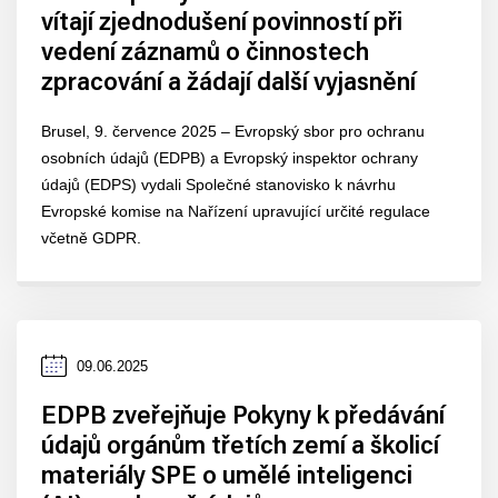
vítají zjednodušení povinností při
vedení záznamů o činnostech
zpracování a žádají další vyjasnění
Brusel, 9. července 2025 – Evropský sbor pro ochranu
osobních údajů (EDPB) a Evropský inspektor ochrany
údajů (EDPS) vydali Společné stanovisko k návrhu
Evropské komise na Nařízení upravující určité regulace
včetně GDPR.
Datum
09.06.2025
zveřejnění
EDPB zveřejňuje Pokyny k předávání
údajů orgánům třetích zemí a školicí
materiály SPE o umělé inteligenci