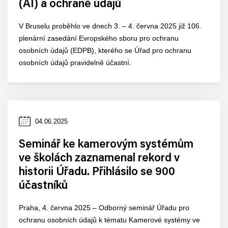
(AI) a ochraně údajů
V Bruselu proběhlo ve dnech 3. – 4. června 2025 již 106.
plenární zasedání Evropského sboru pro ochranu
osobních údajů (EDPB), kterého se Úřad pro ochranu
osobních údajů pravidelně účastní.
Datum
04.06.2025
zveřejnění
Seminář ke kamerovým systémům
ve školách zaznamenal rekord v
historii Úřadu. Přihlásilo se 900
účastníků
Praha, 4. června 2025 –⁠⁠⁠⁠⁠⁠ Odborný seminář Úřadu pro
ochranu osobních údajů k tématu Kamerové systémy ve