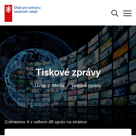
Vyhledává
Men
Tiskové zprávy
Úvod
Média
Tiskové zprávy
Zobrazeno 4 z celkem 48 zpráv na stránce