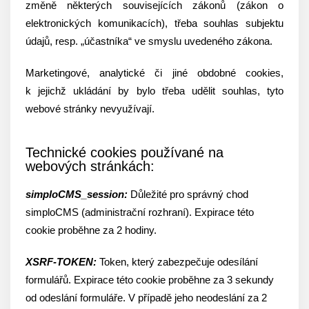
změně některých souvisejících zákonů (zákon o
elektronických komunikacích), třeba souhlas subjektu
údajů, resp. „účastníka“ ve smyslu uvedeného zákona.
Marketingové, analytické či jiné obdobné cookies,
k jejichž ukládání by bylo třeba udělit souhlas, tyto
webové stránky nevyužívají.
Technické cookies používané na
webových stránkách:
simploCMS_session:
Důležité pro správný chod
simploCMS (administrační rozhraní). Expirace této
cookie proběhne za 2 hodiny.
XSRF-TOKEN:
Token, který zabezpečuje odesílání
formulářů. Expirace této cookie proběhne za 3 sekundy
od odeslání formuláře. V případě jeho neodeslání za 2