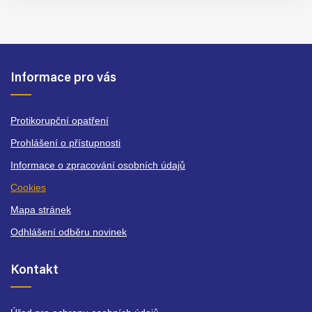
Informace pro vás
Protikorupční opatření
Prohlášení o přístupnosti
Informace o zpracování osobních údajů
Cookies
Mapa stránek
Odhlášení odběru novinek
Kontakt