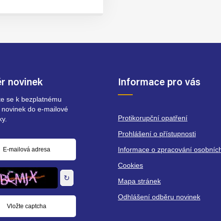
r novinek
Informace pro vás
ste se k bezplatnému
 novinek do e-mailové
Protikorupční opatření
ky.
Prohlášení o přístupnosti
Informace o zpracování osobníc
á
Cookies
↻
Mapa stránek
Odhlášení odběru novinek