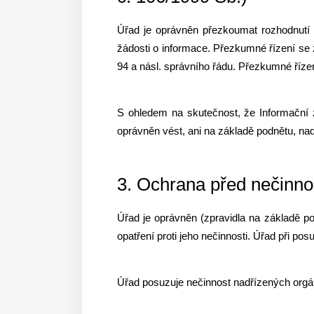
Úřad je oprávněn přezkoumat rozhodnutí n
žádosti o informace. Přezkumné řízení se
94 a násl. správního řádu. Přezkumné říze
S ohledem na skutečnost, že Informační 
oprávněn vést, ani na základě podnětu, na
3. Ochrana před nečinno
Úřad je oprávněn (zpravidla na základě po
opatření proti jeho nečinnosti. Úřad při po
Úřad posuzuje nečinnost nadřízených orgán