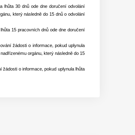
ula lhůta 30 dnů ode dne doručení odvolání
rgánu, který následně do 15 dnů o odvolání
a lhůta 15 pracovních dnů ode dne doručení
izování žádosti o informace, pokud uplynula
nů nadřízenému orgánu, který následně do 15
ní žádosti o informace, pokud uplynula lhůta