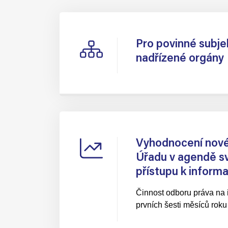
Pro povinné subjek
nadřízené orgány
Vyhodnocení nové
Úřadu v agendě 
přístupu k inform
Činnost odboru práva na 
prvních šesti měsíců roku