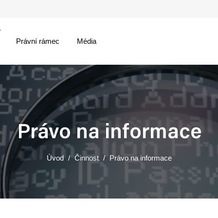
Právní rámec
Média
menu
Právo na informace
Úvod
Činnost
Právo na informace