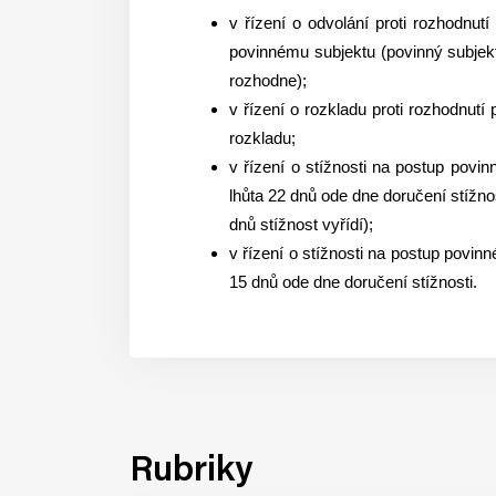
v řízení o odvolání proti rozhodnut
povinnému subjektu (povinný subjekt
rozhodne);
v řízení o rozkladu proti rozhodnut
rozkladu;
v řízení o stížnosti na postup povin
lhůta 22 dnů ode dne doručení stížno
dnů stížnost vyřídí);
v řízení o stížnosti na postup povinn
15 dnů ode dne doručení stížnosti.
Rubriky