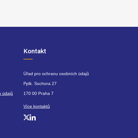
Kontakt
Úřad pro ochranu osobních údajů
Pplk. Sochora 27
h údajů
170 00 Praha 7
Více kontaktů