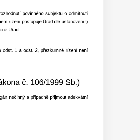
rozhodnutí povinného subjektu o odmítnutí
ém řízení postupuje Úřad dle ustanovení §
učně Úřad.
odst. 1 a odst. 2, přezkumné řízení není
ákona č. 106/1999 Sb.)
rgán nečinný a případně přijmout adekvátní