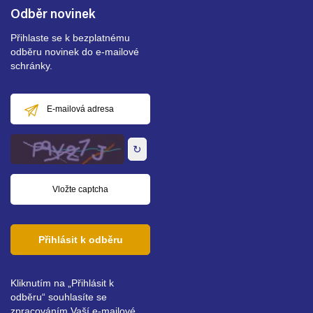
Odběr novinek
Přihlaste se k bezplatnému
odběru novinek do e-mailové
schránky.
E-
mailová
adresa
↻
Přihlásit k odběru
Kliknutím na „Přihlásit k
odběru“ souhlasíte se
zpracováním Vaší e-mailové