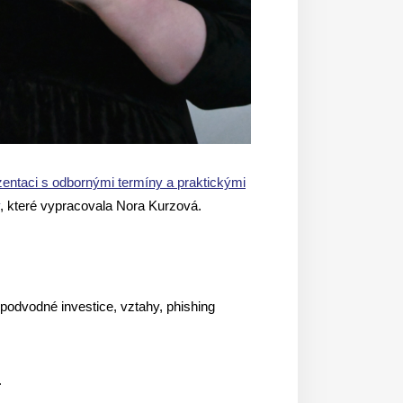
zentaci s odbornými termíny a praktickými
, které vypracovala Nora Kurzová.
 podvodné investice, vztahy, phishing
.