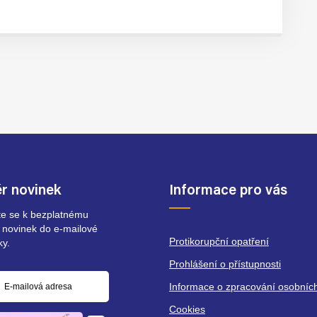
r novinek
Informace pro vás
ste se k bezplatnému
 novinek do e-mailové
Protikorupční opatření
ky.
Prohlášení o přístupnosti
Informace o zpracování osobníc
á
Cookies