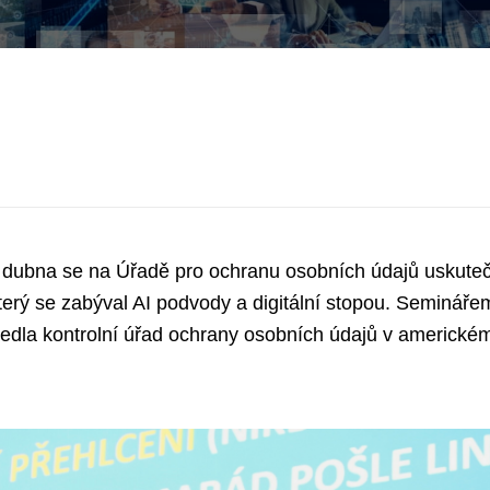
. dubna se na Úřadě pro ochranu osobních údajů uskuteč
který se zabýval AI podvody a digitální stopou. Seminář
edla kontrolní úřad ochrany osobních údajů v americkém