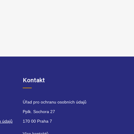
Kontakt
Úřad pro ochranu osobních údajů
Pplk. Sochora 27
h údajů
170 00 Praha 7
Více kontaktů