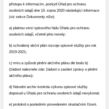
přístupu k informacím, poskytl Úřad pro ochranu
osobních údajů dne 10. srpna 2020 následující informace
(viz sekce Dokumenty níže):
a) platnou verzi spisového řádu Úřadu pro ochranu
osobních údajů, včetně jeho novely;
b) schválený akční plán rozvoje spisové služby pro rok
2019-2021;
c) míru a způsob plnění akčního plánu dle bodu b)
(žádost naleznete zde: žádost o zaslání zprávy o plnění
akčního plánu);
d) Národní archiv kontrolu výkonu spisové služby
doposud u Úřadu pro ochranu osobních údajů nevykonal;
e) protokol o posledním provedeném skartačním řízení.