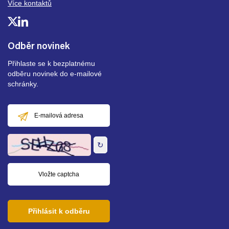
Více kontaktů
Odběr novinek
Přihlaste se k bezplatnému
odběru novinek do e-mailové
schránky.
E-
mailová
adresa
↻
Přihlásit k odběru