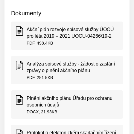
Dokumenty
Akční plán rozvoje spisové služby ÚOOÚ
pro léta 2019 – 2021 UOOU-04266/19-2
PDF, 498.4KB
Analýza spisové služby - žádost o zaslání
zprávy o plnění akčního plánu
PDF, 281.5KB
Plnění akčního plánu Úřadu pro ochranu
osobních údajů
DOCX, 21.93KB
Protokol o elektronickém skartačním řízení