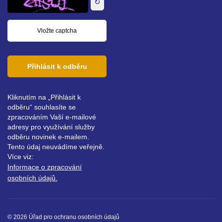
↻
Přihlásit k odběru
Kliknutím na „Přihlásit k
odběru“ souhlasíte se
zpracováním Vaší e-mailové
adresy pro využívání služby
odběru novinek e-mailem.
Tento údaj neuvádíme veřejně.
Více viz:
Informace o zpracování
osobních údajů.
© 2026 Úřad pro ochranu osobních údajů