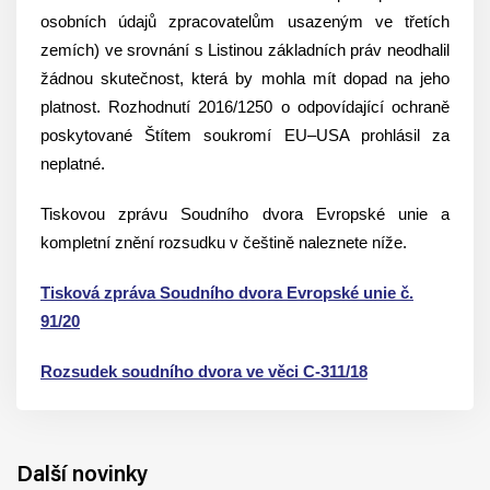
osobních údajů zpracovatelům usazeným ve třetích
zemích) ve srovnání s Listinou základních práv neodhalil
žádnou skutečnost, která by mohla mít dopad na jeho
platnost. Rozhodnutí 2016/1250 o odpovídající ochraně
poskytované Štítem soukromí EU–USA prohlásil za
neplatné.
Tiskovou zprávu Soudního dvora Evropské unie a
kompletní znění rozsudku v češtině naleznete níže.
Tisková zpráva Soudního dvora Evropské unie č.
91/20
Rozsudek soudního dvora ve věci C‑311/18
Další novinky