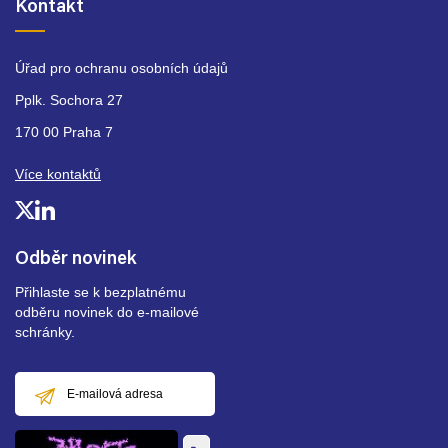
Kontakt
Úřad pro ochranu osobních údajů
Pplk. Sochora 27
170 00 Praha 7
Více kontaktů
Odběr novinek
Přihlaste se k bezplatnému
odběru novinek do e-mailové
schránky.
E-
mailová
adresa