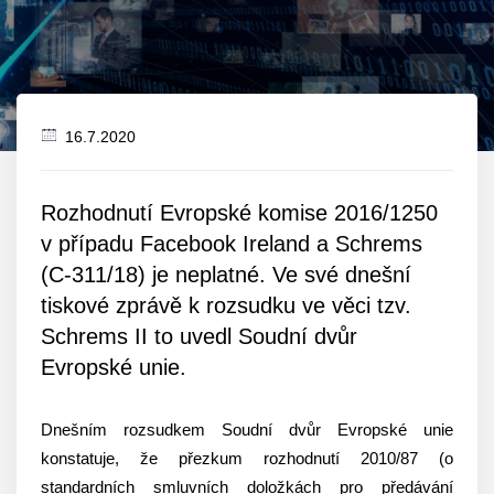
16.7.2020
Datum
zveřejnění
Rozhodnutí Evropské komise 2016/1250
v případu Facebook Ireland a Schrems
(C-311/18) je neplatné. Ve své dnešní
tiskové zprávě k rozsudku ve věci tzv.
Schrems II to uvedl Soudní dvůr
Evropské unie.
Dnešním rozsudkem Soudní dvůr Evropské unie
konstatuje, že přezkum rozhodnutí 2010/87 (o
standardních smluvních doložkách pro předávání