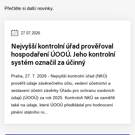
Přečtěte si další novinky.
Datum
27.07.2026
zveřejnění
Nejvyšší kontrolní úřad prověřoval
hospodaření ÚOOÚ. Jeho kontrolní
systém označil za účinný
Praha, 27. 7. 2026 - Nejvyšší kontrolní úřad (NKÚ)
prověřil údaje závěrečného účtu, vedení účetnictví a
sestavení účetní závěrky Úřadu pro ochranu osobních
údajů (ÚOOÚ) za rok 2025. Kontroloři NKÚ se zaměřili
také na údaje, které ÚOOÚ předkládal pro hodnocení
plnění státního ro...