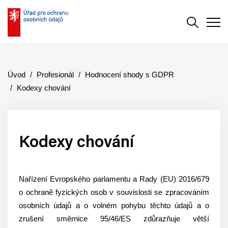
Vyhledává
Men
Úvod
Profesionál
Hodnocení shody s GDPR
Kodexy chování
Kodexy chování
Nařízení Evropského parlamentu a Rady (EU) 2016/679
o ochraně fyzických osob v souvislosti se zpracováním
osobních údajů a o volném pohybu těchto údajů a o
zrušení směrnice 95/46/ES zdůrazňuje větší