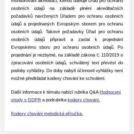
monitorování akreditaci, kterou uděluje Úřad pro ochranu
osobních údajů na základě plnění akreditačních
požadavků navržených Úřadem pro ochranu osobních
údajů a projednaných Evropským sborem pro ochranu
osobních údajů. Takové požadavky Úřad pro ochranu
osobních údajů připravil a zaslal k projednání
Evropskému sboru pro ochranu osobních údajů. Po
projednání je nezbytné, na základě zákona č. 110/2019 o
zpracování osobních údajů, schválený text převést do
podoby vyhlášky. Do doby nabytí účinnosti vyhlášky není
možné předkládat kodexy chování ke schválení.
Další informace k tématu nabízí rubrika Q&A
Hodnocení
shody s GDPR
a podrubrika
kodexy chování.
Kodexy chování metodická příručka.