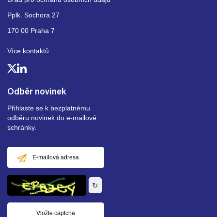
Pplk. Sochora 27
170 00 Praha 7
Více kontaktů
Odběr novinek
Přihlaste se k bezplatnému
odběru novinek do e-mailové
schránky.
E-
mailová
adresa
↻