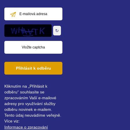
E-
mailová
adresa
↻
Přihlásit k odběru
Kliknutím na „Přihlásit k
odběru“ souhlasíte se
zpracováním Vaší e-mailové
adresy pro využívání služby
odběru novinek e-mailem.
Tento údaj neuvádíme veřejně.
Více viz:
Informace o zpracování