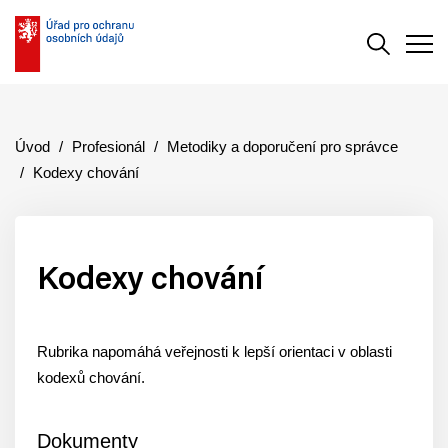
Vyhledává
Men
Úvod
Profesionál
Metodiky a doporučení pro správce
Kodexy chování
Kodexy chování
Rubrika napomáhá veřejnosti k lepší orientaci v oblasti
kodexů chování.
Dokumenty