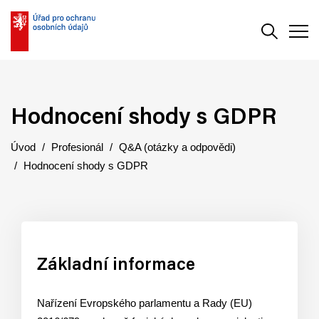
Vyhledává
Men
Hodnocení shody s GDPR
Úvod
Profesionál
Q&A (otázky a odpovědi)
Hodnocení shody s GDPR
Základní informace
Nařízení Evropského parlamentu a Rady (EU)