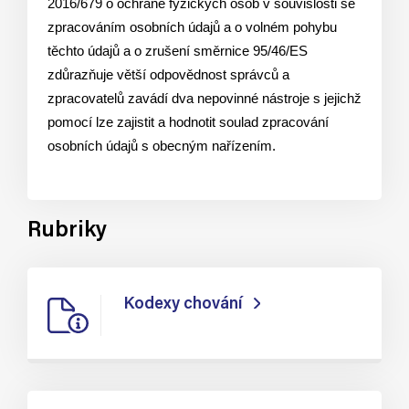
2016/679 o ochraně fyzických osob v souvislosti se
zpracováním osobních údajů a o volném pohybu
těchto údajů a o zrušení směrnice 95/46/ES
zdůrazňuje větší odpovědnost správců a
zpracovatelů zavádí dva nepovinné nástroje s jejichž
pomocí lze zajistit a hodnotit soulad zpracování
osobních údajů s obecným nařízením.
Rubriky
Kodexy chování