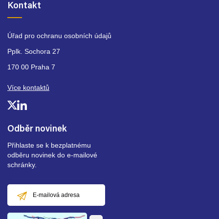
Kontakt
Úřad pro ochranu osobních údajů
Pplk. Sochora 27
170 00 Praha 7
Více kontaktů
Odběr novinek
Přihlaste se k bezplatnému
odběru novinek do e-mailové
schránky.
E-
mailová
adresa