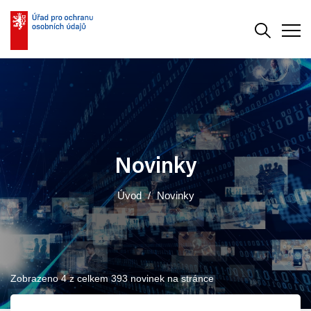
Vyhledává
Men
Novinky
Úvod
Novinky
Zobrazeno 4 z celkem 393 novinek na stránce