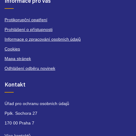
Informace pro vás
Protikorupční opatření
Prohlášení o přístupnosti
Informace o zpracování osobních údajů
Cookies
Mapa stránek
Odhlášení odběru novinek
Kontakt
Úřad pro ochranu osobních údajů
Pplk. Sochora 27
170 00 Praha 7
Více kontaktů