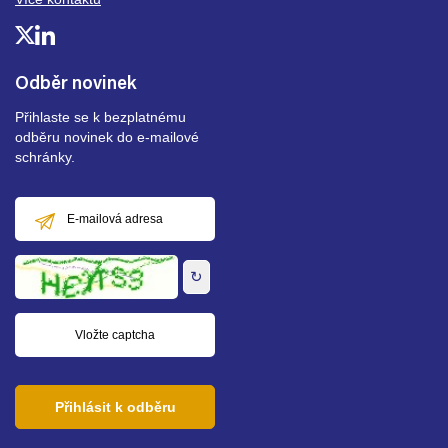
Odběr novinek
Přihlaste se k bezplatnému
odběru novinek do e-mailové
schránky.
E-
mailová
adresa
↻
Přihlásit k odběru