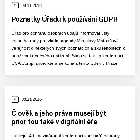
Datum
09.11.2018
zveřejnění
Poznatky Úřadu k používání GDPR
Úřad pro ochranu osobních údajů informoval ústy
vrchního rady pro vládní agendy Miroslavy Matoušové
veřejnost o některých svých poznatcích a zkušenostech k
používání obecného nařízení. Stalo se tak na konferenci
ČCA Compliance, která se konala tento týden v Praze.
Datum
08.11.2018
zveřejnění
Člověk a jeho práva musejí být
prioritou také v digitální éře
Jubilejní 40. mezinárodní konferenci komisařů ochrany