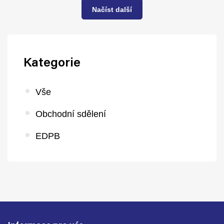
Načíst další
Kategorie
Vše
Obchodní sdělení
EDPB