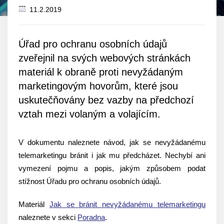
11.2.2019
Datum
zveřejnění
Úřad pro ochranu osobních údajů
zveřejnil na svých webových stránkách
materiál k obraně proti nevyžádaným
marketingovým hovorům, které jsou
uskutečňovány bez vazby na předchozí
vztah mezi volaným a volajícím.
V dokumentu naleznete návod, jak se nevyžádanému
telemarketingu bránit i jak mu předcházet. Nechybí ani
vymezení pojmu a popis, jakým způsobem podat
stížnost Úřadu pro ochranu osobních údajů.
Materiál
Jak se bránit nevyžádanému telemarketingu
naleznete v sekci
Poradna
.