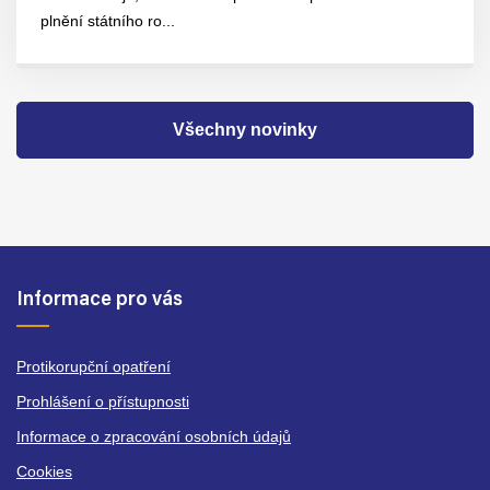
plnění státního ro...
Všechny novinky
Informace pro vás
Protikorupční opatření
Prohlášení o přístupnosti
Informace o zpracování osobních údajů
Cookies