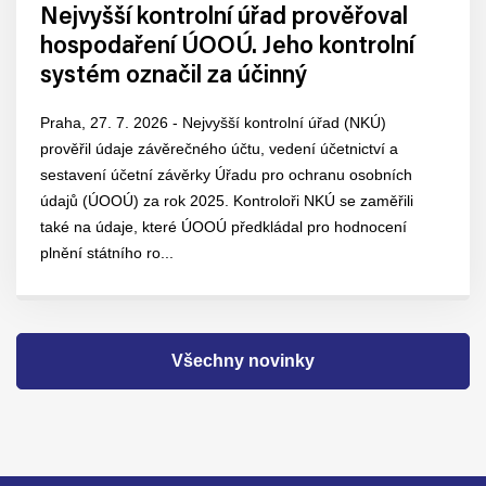
Nejvyšší kontrolní úřad prověřoval
hospodaření ÚOOÚ. Jeho kontrolní
systém označil za účinný
Praha, 27. 7. 2026 - Nejvyšší kontrolní úřad (NKÚ)
prověřil údaje závěrečného účtu, vedení účetnictví a
sestavení účetní závěrky Úřadu pro ochranu osobních
údajů (ÚOOÚ) za rok 2025. Kontroloři NKÚ se zaměřili
také na údaje, které ÚOOÚ předkládal pro hodnocení
plnění státního ro...
Všechny novinky