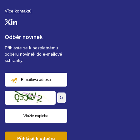
Více kontaktů
Odběr novinek
Přihlaste se k bezplatnému
odběru novinek do e-mailové
schránky.
E-
mailová
adresa
↻
Přihlásit k odběru