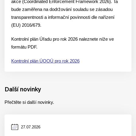
akce (Coordinated Enforcement Framework 2026). Ta
bude zaměřena na dodržování souladu se zásadou
transparentnosti a informační povinnosti dle nařízení
(EU) 2016/679.
Kontrolní plán Úřadu pro rok 2026 naleznete níže ve
formátu PDF.
Kontrolní plán ÚOOÚ pro rok 2026
Další novinky
Přečtěte si další novinky.
Datum
27.07.2026
zveřejnění