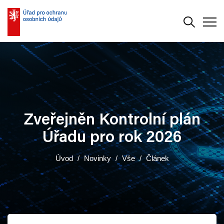
Vyhledává
Men
Zveřejněn Kontrolní plán
Úřadu pro rok 2026
Úvod
Novinky
Vše
Článek