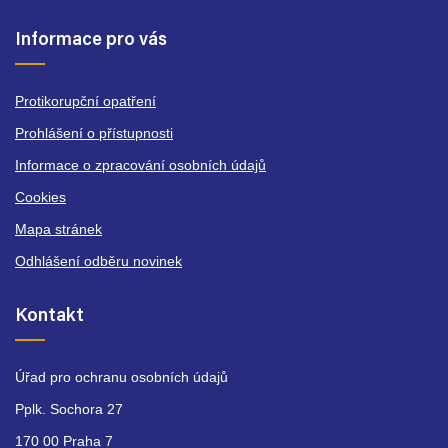
Informace pro vás
Protikorupční opatření
Prohlášení o přístupnosti
Informace o zpracování osobních údajů
Cookies
Mapa stránek
Odhlášení odběru novinek
Kontakt
Úřad pro ochranu osobních údajů
Pplk. Sochora 27
170 00 Praha 7