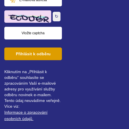
mailová
adresa
↻
Přihlásit k odběru
Kliknutím na „Přihlásit k
odběru“ souhlasíte se
zpracováním Vaší e-mailové
adresy pro využívání služby
odběru novinek e-mailem.
Tento údaj neuvádíme veřejně.
Více viz:
Informace o zpracování
osobních údajů.