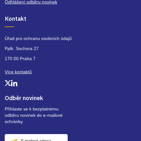
Odhlášení odběru novinek
Kontakt
Úřad pro ochranu osobních údajů
Pplk. Sochora 27
170 00 Praha 7
Více kontaktů
Odběr novinek
Přihlaste se k bezplatnému
odběru novinek do e-mailové
schránky.
E-