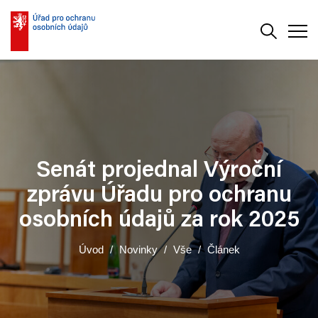
Vyhledává
Men
Senát projednal Výroční
zprávu Úřadu pro ochranu
osobních údajů za rok 2025
Úvod
Novinky
Vše
Článek