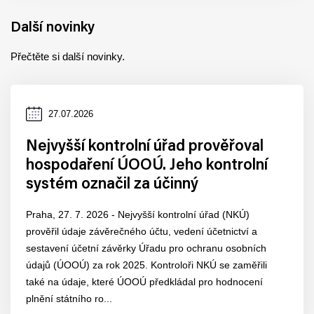
Další novinky
Přečtěte si další novinky.
Datum
27.07.2026
zveřejnění
Nejvyšší kontrolní úřad prověřoval
hospodaření ÚOOÚ. Jeho kontrolní
systém označil za účinný
Praha, 27. 7. 2026 - Nejvyšší kontrolní úřad (NKÚ)
prověřil údaje závěrečného účtu, vedení účetnictví a
sestavení účetní závěrky Úřadu pro ochranu osobních
údajů (ÚOOÚ) za rok 2025. Kontroloři NKÚ se zaměřili
také na údaje, které ÚOOÚ předkládal pro hodnocení
plnění státního ro...