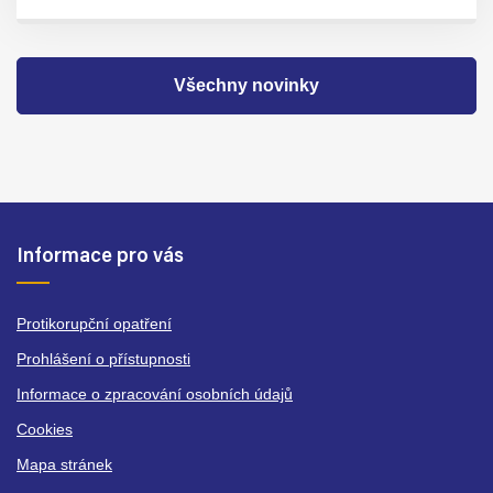
Všechny novinky
Informace pro vás
Protikorupční opatření
Prohlášení o přístupnosti
Informace o zpracování osobních údajů
Cookies
Mapa stránek