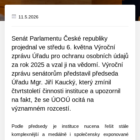
11.5.2026
Datum
zveřejnění
Senát Parlamentu České republiky
projednal ve středu 6. května Výroční
zprávu Úřadu pro ochranu osobních údajů
za rok 2025 a vzal ji na vědomí. Výroční
zprávu senátorům představil předseda
Úřadu Mgr. Jiří Kaucký, který zmínil
čtvrtstoletí činnosti instituce a upozornil
na fakt, že se ÚOOÚ ocitá na
významném rozcestí.
Podle předsedy je instituce nucena řešit stále
komplexnější a mediálně i společensky exponované