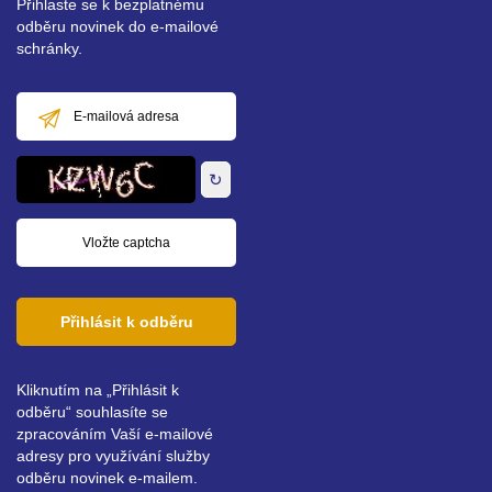
Přihlaste se k bezplatnému
odběru novinek do e-mailové
schránky.
E-
mailová
adresa
↻
Přihlásit k odběru
Kliknutím na „Přihlásit k
odběru“ souhlasíte se
zpracováním Vaší e-mailové
adresy pro využívání služby
odběru novinek e-mailem.