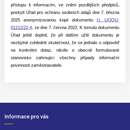
přístupu k informacím, ve znění pozdějších předpisů,
poskytl Úřad pro ochranu osobních údajů dne 7. března
2025 anonymizovanou kopii dokumentu
čj. UOOU-
01212/22-4
, ze dne 7. června 2022. K tomuto dokumentu
Úřad ještě doplnil, že při dalším užití dokumentu je
nezbytné zohlednit skutečnost, že se jednalo o odpověď
na konkrétní dotaz, nikoliv o obecně formulované
stanovisko zahrnující všechny případy informační
povinnosti zaměstnavatele.
Informace pro vás