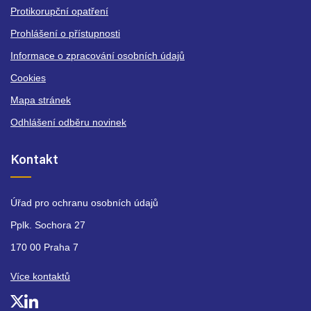
Protikorupční opatření
Prohlášení o přístupnosti
Informace o zpracování osobních údajů
Cookies
Mapa stránek
Odhlášení odběru novinek
Kontakt
Úřad pro ochranu osobních údajů
Pplk. Sochora 27
170 00 Praha 7
Více kontaktů