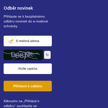
Odběr novinek
Přihlaste se k bezplatnému
odběru novinek do e-mailové
schránky.
E-
mailová
adresa
↻
Přihlásit k odběru
Kliknutím na „Přihlásit k
odběru“ souhlasíte se