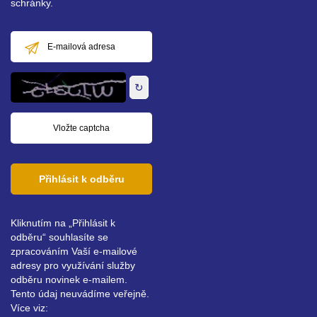
schránky.
E-
mailová
adresa
↻
Přihlásit k odběru
Kliknutím na „Přihlásit k
odběru“ souhlasíte se
zpracováním Vaší e-mailové
adresy pro využívání služby
odběru novinek e-mailem.
Tento údaj neuvádíme veřejně.
Více viz: