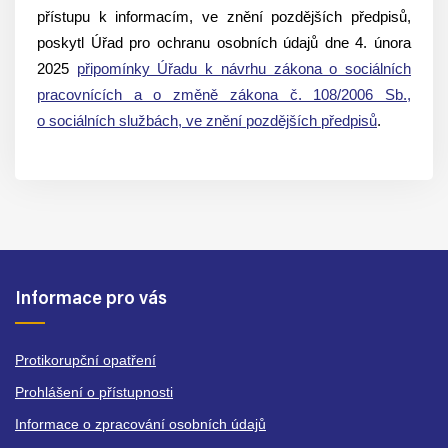
přístupu k informacím, ve znění pozdějších předpisů,
poskytl Úřad pro ochranu osobních údajů dne 4. února
2025
připomínky Úřadu k návrhu zákona o sociálních
pracovnících a o změně zákona č. 108/2006 Sb.,
o sociálních službách, ve znění pozdějších předpisů
.
Informace pro vás
Protikorupční opatření
Prohlášení o přístupnosti
Informace o zpracování osobních údajů