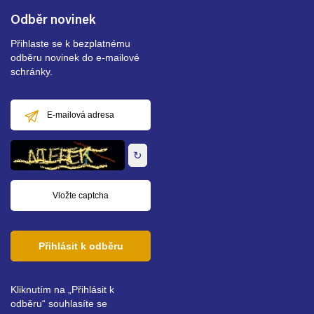
Odběr novinek
Přihlaste se k bezplatnému
odběru novinek do e-mailové
schránky.
E-
mailová
adresa
↻
Přihlásit k odběru
Kliknutím na „Přihlásit k
odběru“ souhlasíte se