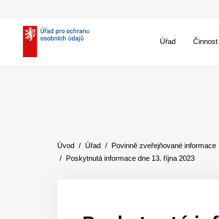
Úřad
Činnost
theme::menu.close_
Úvod
Úřad
Povinně zveřejňované informace
Poskytnutá informace dne 13. října 2023