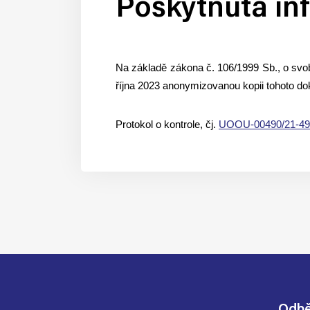
Poskytnutá inf
Na základě zákona č. 106/1999 Sb., o svo
října 2023 anonymizovanou kopii tohoto d
Protokol o kontrole, čj.
UOOU-00490/21-49, 