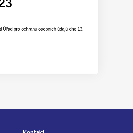
023
l Úřad pro ochranu osobních údajů dne 13.