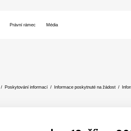
Právní rámec
Média
menu
Poskytování informací
Informace poskytnuté na žádost
Info