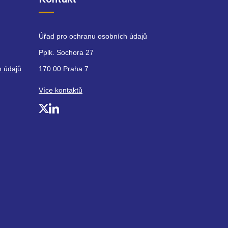
Kontakt
Úřad pro ochranu osobních údajů
Pplk. Sochora 27
h údajů
170 00 Praha 7
Více kontaktů