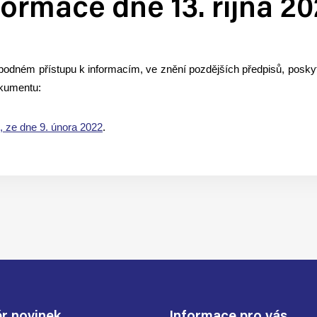
ormace dne 13. října 2
bodném přístupu k informacím, ve znění pozdějších předpisů, poskyt
okumentu:
ze dne 9. února 2022
.