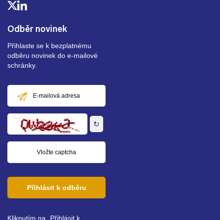
Odběr novinek
Přihlaste se k bezplatnému
odběru novinek do e-mailové
schránky.
E-
mailová
adresa
↻
Přihlásit k odběru
Kliknutím na „Přihlásit k