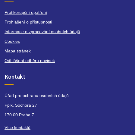
Protikorupční opatření
Prohlášení o přístupnosti
Informace o zpracování osobních údajů
Cookies
Mapa stránek
Odhlášení odběru novinek
Kontakt
Úřad pro ochranu osobních údajů
Pplk. Sochora 27
170 00 Praha 7
Více kontaktů