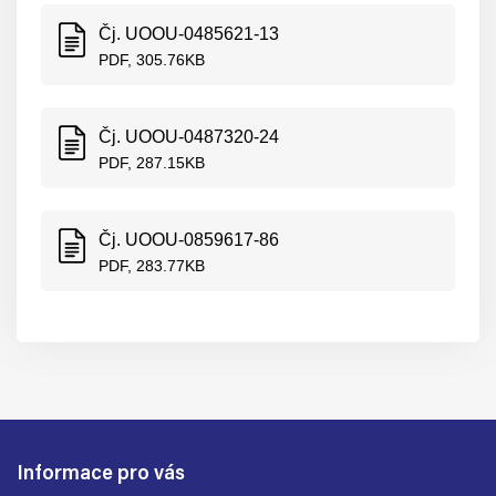
Čj. UOOU-0485621-13
PDF, 305.76KB
Čj. UOOU-0487320-24
PDF, 287.15KB
Čj. UOOU-0859617-86
PDF, 283.77KB
Informace pro vás