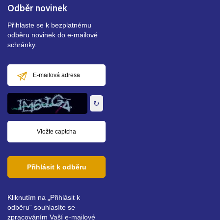
Odběr novinek
Přihlaste se k bezplatnému
odběru novinek do e-mailové
schránky.
E-
mailová
adresa
↻
Přihlásit k odběru
Kliknutím na „Přihlásit k
odběru“ souhlasíte se
zpracováním Vaší e-mailové