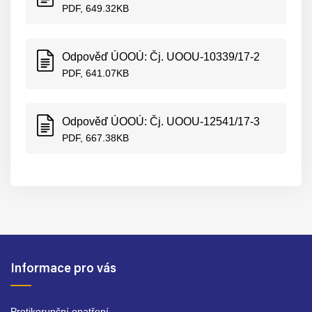
PDF, 649.32KB
Odpověď ÚOOÚ: Čj. UOOU-10339/17-2
PDF, 641.07KB
Odpověď ÚOOÚ: Čj. UOOU-12541/17-3
PDF, 667.38KB
Informace pro vás
Protikorupční opatření