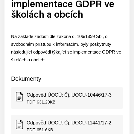
implementace GDPR ve
školách a obcích
Na základě žádosti dle zákona č. 106/1999 Sb., o
svobodném přístupu k informacím, byly poskytnuty
následující odpovědi týkající se implementace GDPR ve
školách a obcích:
Dokumenty
Odpověď ÚOOÚ: Čj. UOOU-10446/17-3
PDF, 631.29KB
Odpověď ÚOOÚ: Čj. UOOU-11441/17-2
PDF, 651.6KB