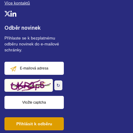
Více kontaktů
Odběr novinek
Přihlaste se k bezplatnému
odběru novinek do e-mailové
schránky.
E-
mailová
adresa
↻
Přihlásit k odběru