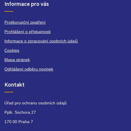
Informace pro vás
Protikorupční opatření
Prohlášení o přístupnosti
Informace o zpracování osobních údajů
Cookies
Mapa stránek
Odhlášení odběru novinek
Kontakt
Úřad pro ochranu osobních údajů
Pplk. Sochora 27
170 00 Praha 7