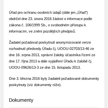
Úřad pro ochranu osobních údajů (dále jen „Úřad“)
obdržel dne 23. února 2016 žádost o informace podle
zákona č. 106/1999 Sb., o svobodném přístupu k
informacím, ve znění pozdějších předpisů.
Žadatel požadoval poskytnutí anonymizované verze
rozhodnutí předsedy Úřadu čj. UOOU-02703/13-46 ze
dne 16. srpna 2013, správní žaloby účastníka řízení ze
dne 17. října 2013 a dále vyjádření Úřadu k žalobě čj.
UOOU-09626/13-3 ze dne 15. listopadu 2013.
Dne 3. března 2016 byly žadateli požadované dokumenty
poskytnuty (viz dokumenty níže).
Dokumenty