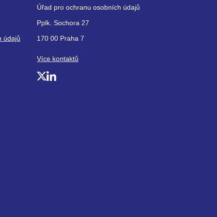
Úřad pro ochranu osobních údajů
Pplk. Sochora 27
h údajů
170 00 Praha 7
Více kontaktů