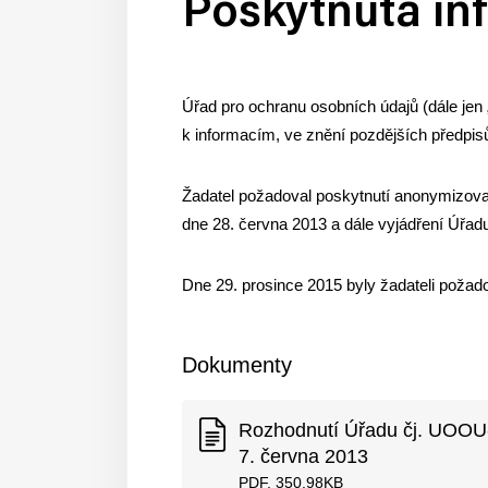
Poskytnutá in
Úřad pro ochranu osobních údajů (dále jen
k informacím, ve znění pozdějších předpis
Žadatel požadoval poskytnutí anonymizova
dne 28. června 2013 a dále vyjádření Úřa
Dne 29. prosince 2015 byly žadateli poža
Dokumenty
Rozhodnutí Úřadu čj. UOOU
7. června 2013
PDF, 350.98KB