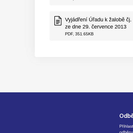
Vyjádření Úřadu k žalobě č
ze dne 29. července 2013
PDF, 351.65KB
Odbě
Přihla
odběru