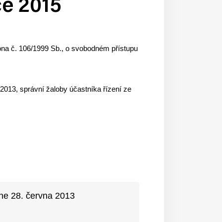
ce 2015
kona č. 106/1999 Sb., o svobodném přístupu
013, správní žaloby účastníka řízení ze
ne 28. června 2013