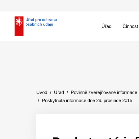
Úřad
Činnost
theme::menu.close_
Úvod
Úřad
Povinně zveřejňované informace
Poskytnutá informace dne 29. prosince 2015