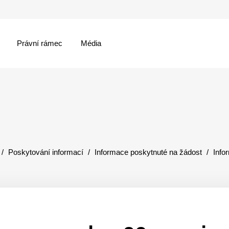
Právní rámec
Média
menu
Poskytování informací
Informace poskytnuté na žádost
Info