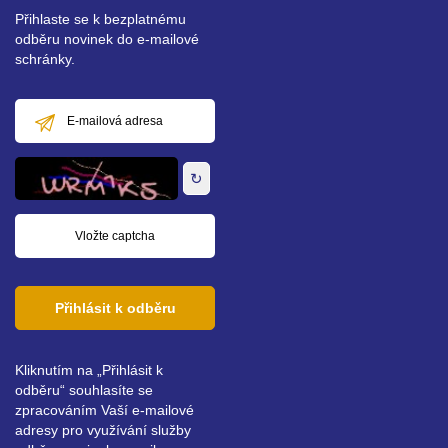
Přihlaste se k bezplatnému
odběru novinek do e-mailové
schránky.
E-
mailová
adresa
↻
Přihlásit k odběru
Kliknutím na „Přihlásit k
odběru“ souhlasíte se
zpracováním Vaší e-mailové
adresy pro využívání služby