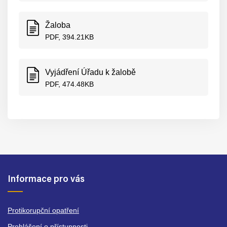
Žaloba
PDF, 394.21KB
Vyjádření Úřadu k žalobě
PDF, 474.48KB
Informace pro vás
Protikorupční opatření
Prohlášení o přístupnosti