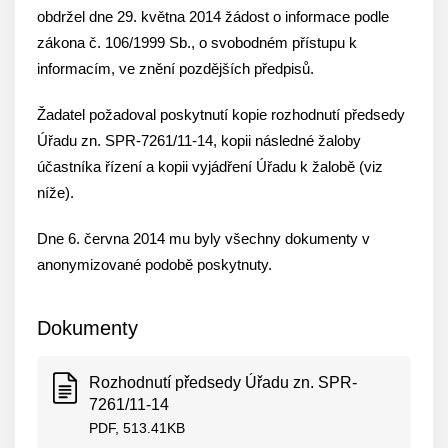
obdržel dne 29. května 2014 žádost o informace podle
zákona č. 106/1999 Sb., o svobodném přístupu k
informacím, ve znění pozdějších předpisů.
Žadatel požadoval poskytnutí kopie rozhodnutí předsedy
Úřadu zn. SPR-7261/11-14, kopii následné žaloby
účastníka řízení a kopii vyjádření Úřadu k žalobě (viz
níže).
Dne 6. června 2014 mu byly všechny dokumenty v
anonymizované podobě poskytnuty.
Dokumenty
Rozhodnutí předsedy Úřadu zn. SPR-
7261/11-14
PDF, 513.41KB