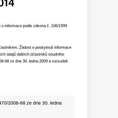
014
st o informace podle zákona č. 106/1999
účastníkem. Žádost o poskytnutí informace
ch údajů dalších účastníků soudního
08-68 ze dne 30. ledna 2009 a rozsudek
470/2008-68 ze dne 30. ledna