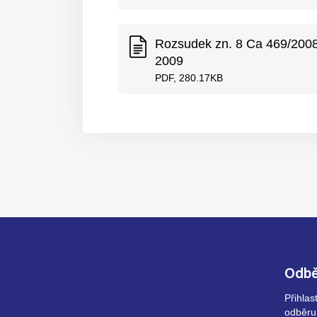
Rozsudek zn. 8 Ca 469/2008
2009
PDF, 280.17KB
Odbě
Přihla
odběru