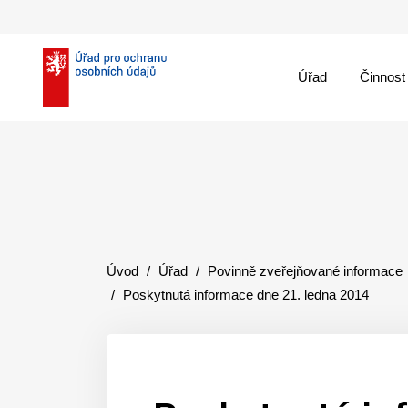
Úřad
Činnost
theme::menu.close_
Úvod
Úřad
Povinně zveřejňované informace
Poskytnutá informace dne 21. ledna 2014