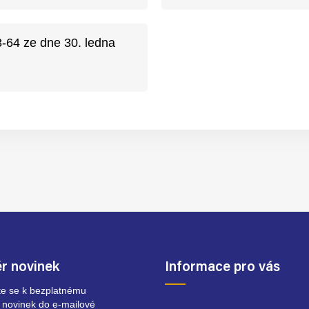
-64 ze dne 30. ledna
r novinek
Informace pro vás
ste se k bezplatnému
 novinek do e-mailové