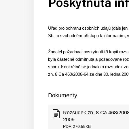
Poskytnutá in
Úřad pro ochranu osobních údajů (dále jen 
Sb., o svobodném přístupu k informacím, v
Žadatel požadoval poskytnutí tří kopií ro
byla částečně odmítnuta a požadované roz
sporu. Konkrétně se jednalo o rozsudek zn
zn. 8 Ca 469/2008-64 ze dne 30. ledna 2009
Dokumenty
Rozsudek zn. 8 Ca 468/2008
2009
PDF, 270.55KB