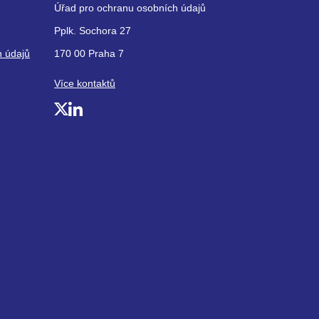
Úřad pro ochranu osobních údajů
Pplk. Sochora 27
h údajů
170 00 Praha 7
Více kontaktů