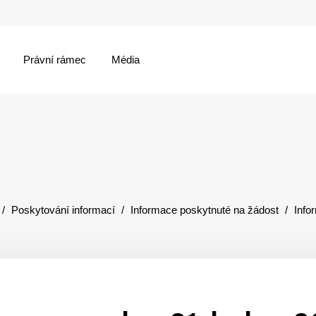
Právní rámec
Média
menu
Poskytování informací
Informace poskytnuté na žádost
Info