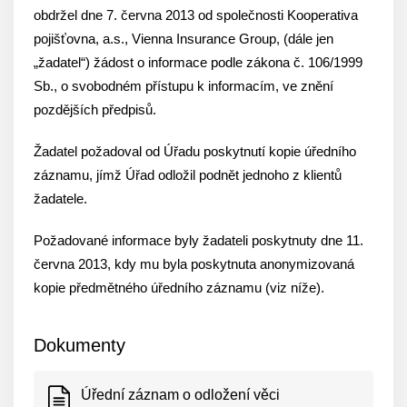
obdržel dne 7. června 2013 od společnosti Kooperativa
pojišťovna, a.s., Vienna Insurance Group, (dále jen
„žadatel“) žádost o informace podle zákona č. 106/1999
Sb., o svobodném přístupu k informacím, ve znění
pozdějších předpisů.
Žadatel požadoval od Úřadu poskytnutí kopie úředního
záznamu, jímž Úřad odložil podnět jednoho z klientů
žadatele.
Požadované informace byly žadateli poskytnuty dne 11.
června 2013, kdy mu byla poskytnuta anonymizovaná
kopie předmětného úředního záznamu (viz níže).
Dokumenty
Úřední záznam o odložení věci