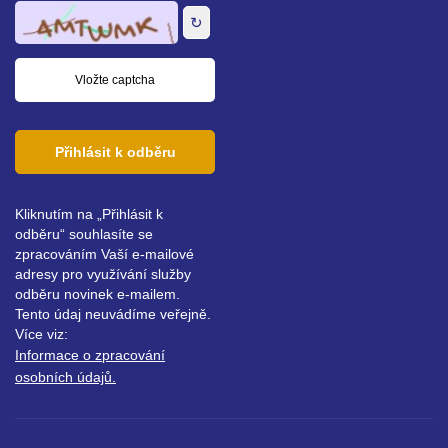
adresa
↻
Přihlásit k odběru
Kliknutím na „Přihlásit k
odběru“ souhlasíte se
zpracováním Vaší e-mailové
adresy pro využívání služby
odběru novinek e-mailem.
Tento údaj neuvádíme veřejně.
Více viz:
Informace o zpracování
osobních údajů.