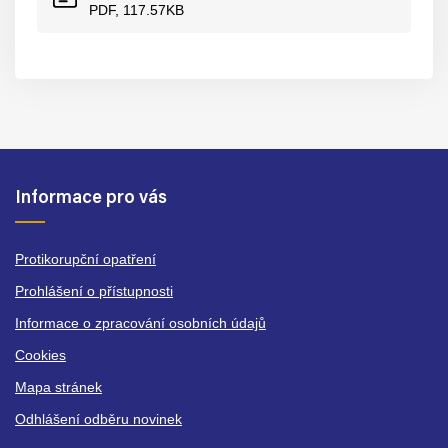
PDF, 117.57KB
Informace pro vás
Protikorupční opatření
Prohlášení o přístupnosti
Informace o zpracování osobních údajů
Cookies
Mapa stránek
Odhlášení odběru novinek