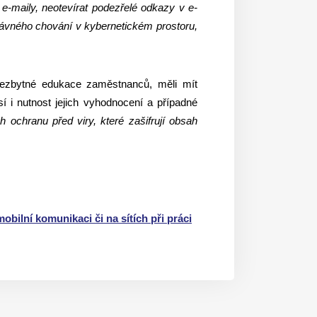
e-maily, neotevírat podezřelé odkazy v e-
právného chování v kybernetickém prostoru,
nezbytné edukace zaměstnanců, měli mít
í i nutnost jejich vyhodnocení a případné
ochranu před viry, které zašifrují obsah
bilní komunikaci či na sítích při práci