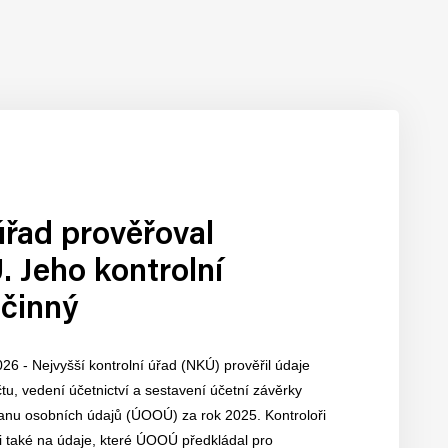
úřad prověřoval
 Jeho kontrolní
účinný
026 - Nejvyšší kontrolní úřad (NKÚ) prověřil údaje
u, vedení účetnictví a sestavení účetní závěrky
anu osobních údajů (ÚOOÚ) za rok 2025. Kontroloři
i také na údaje, které ÚOOÚ předkládal pro