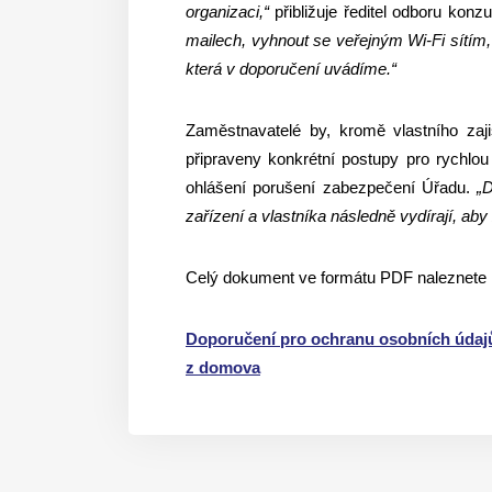
organizaci,“
přibližuje ředitel odboru konz
mailech, vyhnout se veřejným Wi-Fi sítím,
která v doporučení uvádíme.“
Zaměstnavatelé by, kromě vlastního za
připraveny konkrétní postupy pro rychlou
ohlášení porušení zabezpečení Úřadu.
„
zařízení a vlastníka následně vydírají, aby 
Celý dokument ve formátu PDF naleznete 
Doporučení pro ochranu osobních údajů a
z domova