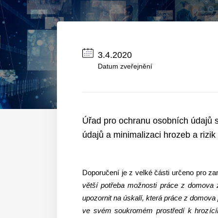
3.4.2020
Datum zveřejnění
Úřad pro ochranu osobních údajů s
údajů a minimalizaci hrozeb a rizik
Doporučení je z velké části určeno pro z
větší potřeba možnosti práce z domova z
upozornit na úskalí, která práce z domova
ve svém soukromém prostředí k hrozícím