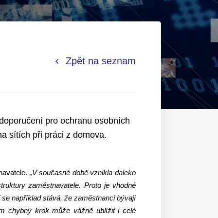
Zpět na seznam
 doporučení pro ochranu osobních
na sítích při práci z domova.
navatele.
„V současné době vznikla daleko
truktury zaměstnavatele. Proto je vhodné
 se například stává, že zaměstnanci bývají
m chybný krok může vážně ublížit i celé