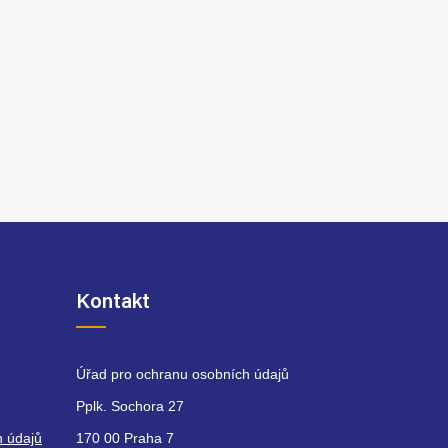
Kontakt
Úřad pro ochranu osobních údajů
Pplk. Sochora 27
h údajů
170 00 Praha 7