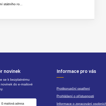
í státního ro...
r novinek
Informace pro vás
ste se k bezplatnému
 novinek do e-mailové
Protikorupční opatření
ky.
Prohlášení o přístupnosti
Informace o zpracování osobníc