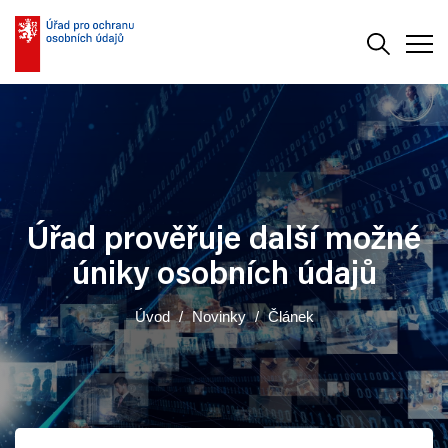
Vyhledává
Men
Úřad prověřuje další možné
úniky osobních údajů
Úvod
Novinky
Článek