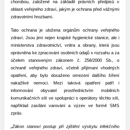
chorobou, založené na základě právních předpisů v
oblasti veřejného zdraví, jakým je ochrana před vážnými
zdravotními hrozbami.
Tato ochrana je uložena orgánům ochrany veřejného
zdraví. Jsou jimi nejen krajské hygienické stanice, ale i
ministerstva zdravotnictví, vnitra a obrany, která jsou
oprávněna ke zpracování osobních údajů v rozsahu a za
účelem stanoveným zákonem č. 258/2000 Sb., o
ochraně veřejného zdraví, včetně přijímaní vhodných
opatření, aby bylo dosaženo omezení dalšího šíření
nakažlivé nemoci. Mezi taková opatření patří i
informování obyvatel prostřednictvím mobilních
komunikačních sítí ve spolupráci s operátory těchto sítí,
například zasílání varování a výzev ve formě SMS
zpráv.
„Zákon stanoví postup při zjištění výskytu infekčního