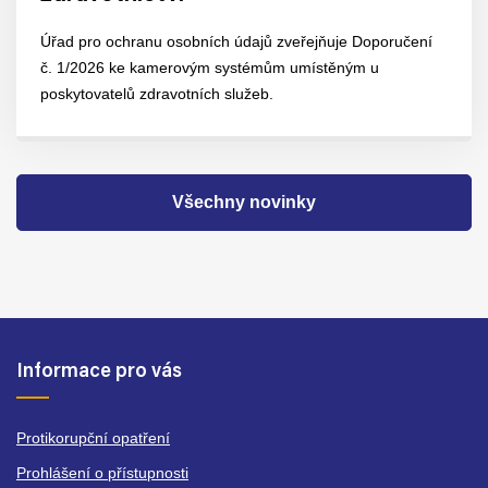
Úřad pro ochranu osobních údajů zveřejňuje Doporučení
č. 1/2026 ke kamerovým systémům umístěným u
poskytovatelů zdravotních služeb.
Všechny novinky
Informace pro vás
Protikorupční opatření
Prohlášení o přístupnosti