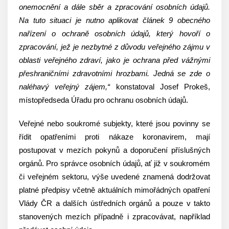
onemocnění a dále sběr a zpracování osobních údajů.
Na tuto situaci je nutno aplikovat článek 9 obecného
nařízení o ochraně osobních údajů, který hovoří o
zpracování, jež je nezbytné z důvodu veřejného zájmu v
oblasti veřejného zdraví, jako je ochrana před vážnými
přeshraničními zdravotními hrozbami. Jedná se zde o
naléhavý veřejný zájem,“
konstatoval Josef Prokeš,
místopředseda Úřadu pro ochranu osobních údajů.
Veřejné nebo soukromé subjekty, které jsou povinny se
řídit opatřeními proti nákaze koronavirem, mají
postupovat v mezích pokynů a doporučení příslušných
orgánů. Pro správce osobních údajů, ať již v soukromém
či veřejném sektoru, výše uvedené znamená dodržovat
platné předpisy včetně aktuálních mimořádných opatření
Vlády ČR a dalších ústředních orgánů a pouze v takto
stanovených mezích případně i zpracovávat, například