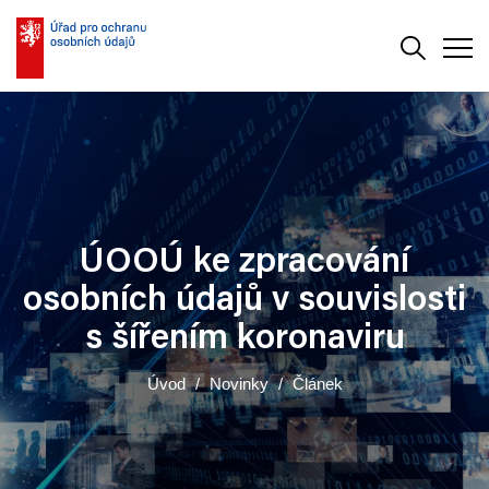
Vyhledává
Men
ÚOOÚ ke zpracování
osobních údajů v souvislosti
s šířením koronaviru
Úvod
Novinky
Článek