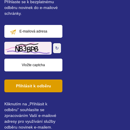
Přihlaste se k bezplatnému
odběru novinek do e-mailové
schránky.
E-
mailová
adresa
↻
Přihlásit k odběru
Kliknutím na „Přihlásit k
odběru“ souhlasíte se
zpracováním Vaší e-mailové
adresy pro využívání služby
odběru novinek e-mailem.