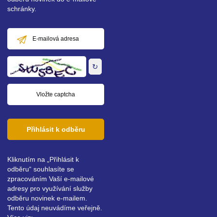
schránky.
E-
mailová
adresa
↻
Přihlásit k odběru
Kliknutím na „Přihlásit k
odběru“ souhlasíte se
zpracováním Vaší e-mailové
adresy pro využívání služby
odběru novinek e-mailem.
Tento údaj neuvádíme veřejně.