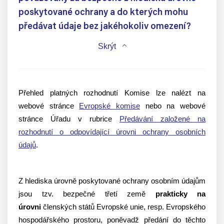
poskytované ochrany a do kterých mohu
předávat údaje bez jakéhokoliv omezení?
Skrýt
Přehled platných rozhodnutí Komise lze nalézt na
webové stránce
Evropské komise
nebo na webové
stránce Úřadu v rubrice
Předávání založené na
rozhodnutí o odpovídající úrovni ochrany osobních
údajů
.
Z hlediska úrovně poskytované ochrany osobním údajům
jsou tzv. bezpečné třetí země
prakticky na
úrovni
členských států Evropské unie, resp. Evropského
hospodářského prostoru, poněvadž předání do těchto