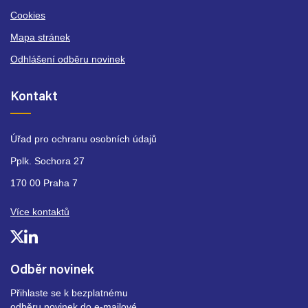
Cookies
Mapa stránek
Odhlášení odběru novinek
Kontakt
Úřad pro ochranu osobních údajů
Pplk. Sochora 27
170 00 Praha 7
Více kontaktů
Odběr novinek
Přihlaste se k bezplatnému
odběru novinek do e-mailové