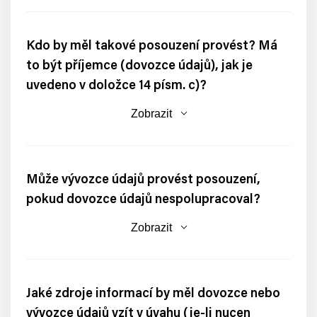
Kdo by měl takové posouzení provést? Má
to být příjemce (dovozce údajů), jak je
uvedeno v doložce 14 písm. c)?
Zobrazit
Může vývozce údajů provést posouzení,
pokud dovozce údajů nespolupracoval?
Zobrazit
Jaké zdroje informací by měl dovozce nebo
vývozce údajů vzít v úvahu (je-li nucen