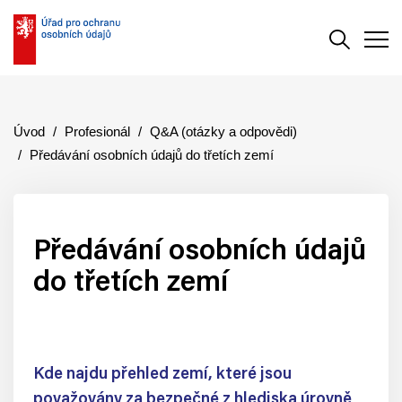
Vyhledává
Men
Úvod
Profesionál
Q&A (otázky a odpovědi)
Předávání osobních údajů do třetích zemí
Předávání osobních údajů
do třetích zemí
Kde najdu přehled zemí, které jsou
považovány za bezpečné z hlediska úrovně