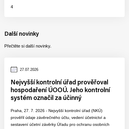
4
Další novinky
Přečtěte si další novinky.
Datum
27.07.2026
zveřejnění
Nejvyšší kontrolní úřad prověřoval
hospodaření ÚOOÚ. Jeho kontrolní
systém označil za účinný
Praha, 27. 7. 2026 - Nejvyšší kontrolní úřad (NKÚ)
prověřil údaje závěrečného účtu, vedení účetnictví a
sestavení účetní závěrky Úřadu pro ochranu osobních