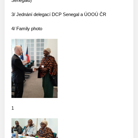
Senegalu
)
3/ Jednání delegací DCP Senegal a ÚOOÚ ČR
4/ Family photo
1