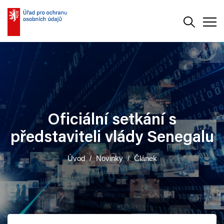
Vyhledává
Men
Oficiální setkání s
představiteli vlády Senegalu
Úvod
Novinky
Článek