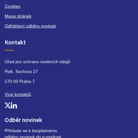
Cookies
Mapa stránek
Odhlášení odběru novinek
Kontakt
Úřad pro ochranu osobních údajů
Pplk. Sochora 27
170 00 Praha 7
Více kontaktů
Odběr novinek
Přihlaste se k bezplatnému
odběru novinek do e-mailové