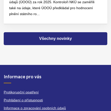
údajů (ÚOOÚ) za rok 2025. Kontroloři NKÚ se zaměřili
také na údaje, které ÚOOÚ předkládal pro hodnocení
plnění státního ro...
Všechny novinky
Informace pro vás
Protikorupční opatření
Prohlášení o přístupnosti
Informace o zpracování osobních údajů