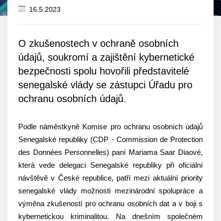
16.5.2023
Datum
zveřejnění
O zkušenostech v ochraně osobních
údajů, soukromí a zajištění kybernetické
bezpečnosti spolu hovořili představitelé
senegalské vlády se zástupci Úřadu pro
ochranu osobních údajů.
Podle náměstkyně Komise pro ochranu osobních údajů
Senegalské republiky (CDP - Commission de Protection
des Données Personnelles) paní Mariama Saar Diaové,
která vede delegaci Senegalské republiky při oficiální
návštěvě v České republice, patří mezi aktuální priority
senegalské vlády možnosti mezinárodní spolupráce a
výměna zkušeností pro ochranu osobních dat a v boji s
kybernetickou kriminalitou. Na dnešním společném