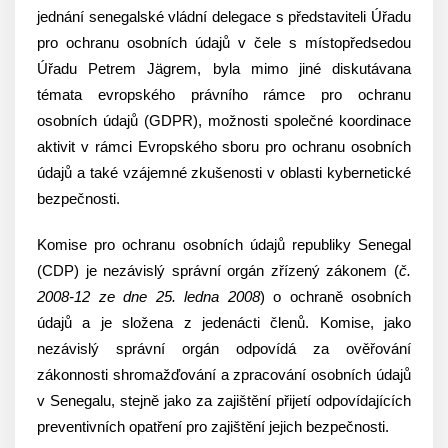
jednání senegalské vládní delegace s představiteli Úřadu
pro ochranu osobních údajů v čele s místopředsedou
Úřadu Petrem Jägrem, byla mimo jiné diskutávana
témata evropského právního rámce pro ochranu
osobních údajů (GDPR), možnosti společné koordinace
aktivit v rámci Evropského sboru pro ochranu osobních
údajů a také vzájemné zkušenosti v oblasti kybernetické
bezpečnosti.
Komise pro ochranu osobních údajů republiky Senegal
(CDP) je nezávislý správní orgán zřízený zákonem (
č.
2008-12 ze dne 25. ledna 2008
) o ochraně osobních
údajů a je složena z jedenácti členů. Komise, jako
nezávislý správní orgán odpovídá za ověřování
zákonnosti shromažďování a zpracování osobních údajů
v Senegalu, stejně jako za zajištění přijetí odpovídajících
preventivních opatření pro zajištění jejich bezpečnosti.