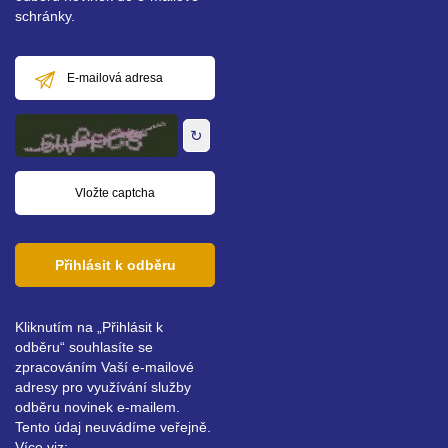
schránky.
E-
mailová
adresa
↻
Přihlásit k odběru
Kliknutím na „Přihlásit k
odběru“ souhlasíte se
zpracováním Vaší e-mailové
adresy pro využívání služby
odběru novinek e-mailem.
Tento údaj neuvádíme veřejně.
Více viz: