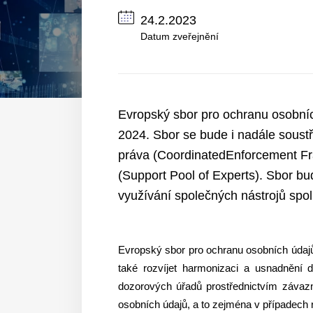
24.2.2023
Datum zveřejnění
Evropský sbor pro ochranu osobníc
2024. Sbor se bude i nadále soustř
práva (CoordinatedEnforcement Fr
(Support Pool of Experts). Sbor b
využívání společných nástrojů spo
Evropský sbor pro ochranu osobních údajů
také rozvíjet harmonizaci a usnadnění d
dozorových úřadů prostřednictvím záva
osobních údajů, a to zejména v případech 