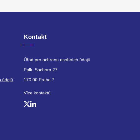
Kontakt
Úřad pro ochranu osobních údajů
Pplk. Sochora 27
h údajů
170 00 Praha 7
Více kontaktů