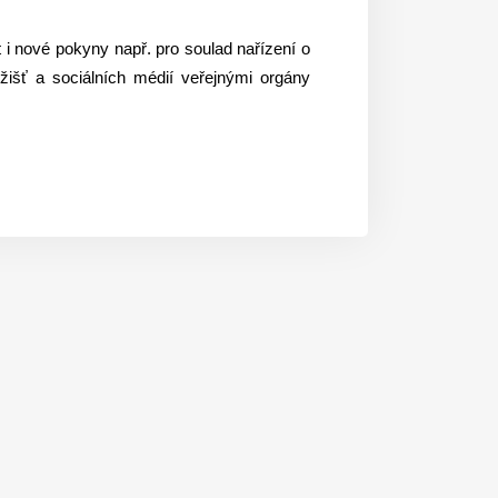
i nové pokyny např. pro soulad nařízení o
ožišť a sociálních médií veřejnými orgány