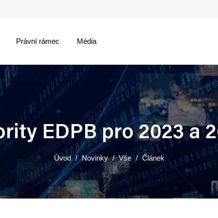
Právní rámec
Média
menu
ority EDPB pro 2023 a 
Úvod
Novinky
Vše
Článek