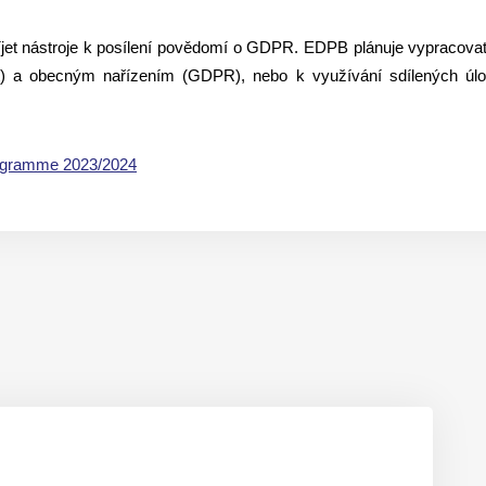
jet nástroje k posílení povědomí o GDPR. EDPB plánuje vypracovat 
e Act) a obecným nařízením (GDPR), nebo k využívání sdílených úl
gramme 2023/2024