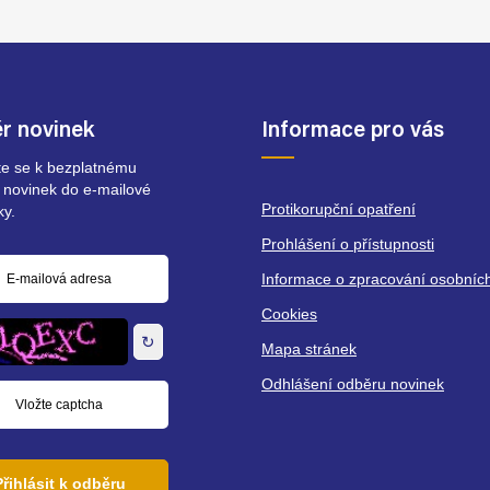
r novinek
Informace pro vás
ste se k bezplatnému
 novinek do e-mailové
Protikorupční opatření
ky.
Prohlášení o přístupnosti
Informace o zpracování osobníc
á
Cookies
↻
Mapa stránek
Odhlášení odběru novinek
Přihlásit k odběru