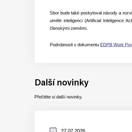
Sbor bude také poskytovat návody a rozví
umělé inteligenci (Artificial Inteligenc
členskými zeměmi.
Podrobnosti v dokumentu
EDPB Work Pro
Další novinky
Přečtěte si další novinky.
Datum
27.07.2026