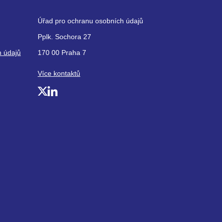
Úřad pro ochranu osobních údajů
Pplk. Sochora 27
h údajů
170 00 Praha 7
Více kontaktů