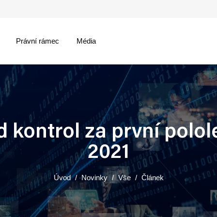
Právní rámec
Média
menu
 kontrol za první polol
2021
Úvod
Novinky
Vše
Článek