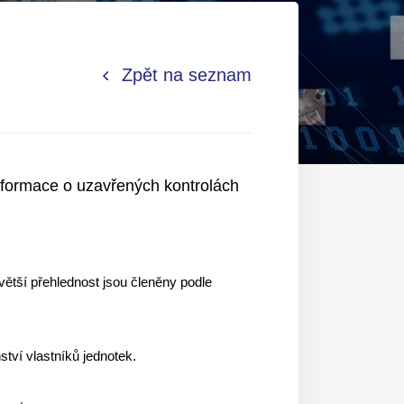
Zpět na seznam
informace o uzavřených kontrolách
o větší přehlednost jsou členěny podle
nství vlastníků jednotek.