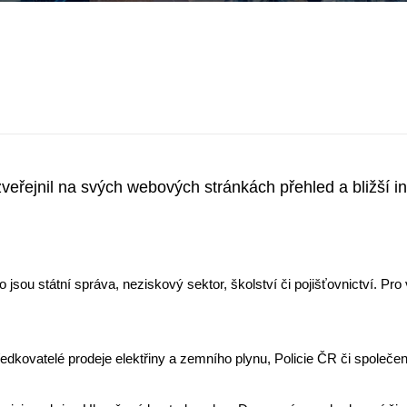
veřejnil na svých webových stránkách přehled a bližší 
o jsou státní správa, neziskový sektor, školství či pojišťovnictví. Pr
edkovatelé prodeje elektřiny a zemního plynu, Policie ČR či společe