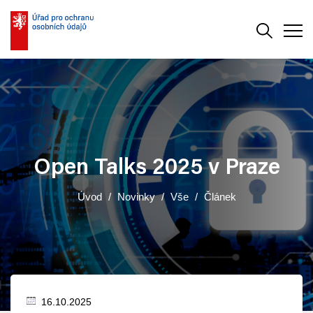
Vyhledává
Men
Open Talks 2025 v Praze
Úvod
Novinky
Vše
Článek
16.10.2025