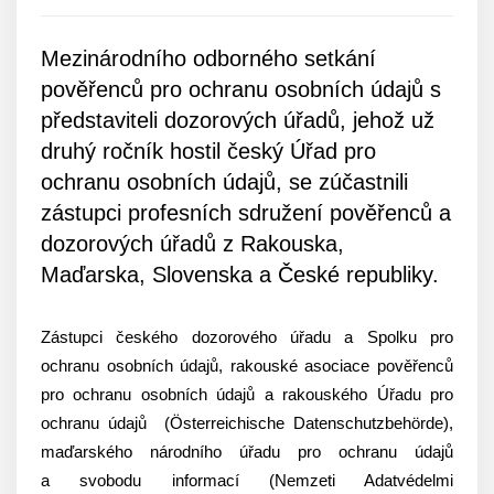
Datum
zveřejnění
Mezinárodního odborného setkání
pověřenců pro ochranu osobních údajů s
představiteli dozorových úřadů, jehož už
druhý ročník hostil český Úřad pro
ochranu osobních údajů, se zúčastnili
zástupci profesních sdružení pověřenců a
dozorových úřadů z Rakouska,
Maďarska, Slovenska a České republiky.
Zástupci českého dozorového úřadu a Spolku pro
ochranu osobních údajů, rakouské asociace pověřenců
pro ochranu osobních údajů a rakouského Úřadu pro
ochranu údajů (Österreichische Datenschutzbehörde),
maďarského národního úřadu pro ochranu údajů
a svobodu informací (Nemzeti Adatvédelmi