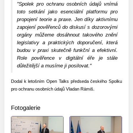
"
Spolek pro ochranu osobních údajů vnímá
toto setkání jako esenciální platformu pro
propojení teorie a praxe. Jen díky aktivnímu
zapojení pověřenců do diskusí s dozorovými
orgány můžeme dosáhnout takového znění
legislativy a praktických doporučení, která
budou v praxi skutečně funkční a efektivní.
Role pověřence v digitální éře je stále
důležitější a musíme ji posilovat.
"
Dodal k letošním Open Talks předseda českého Spolku
pro ochranu osobních údajů Vladan Rámiš.
Fotogalerie