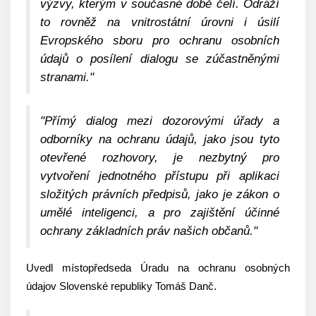
výzvy, kterým v současné době čelí. Odráží
to rovněž na vnitrostátní úrovni i úsilí
Evropského sboru pro ochranu osobních
údajů o posílení dialogu se zúčastněnými
stranami.
"
"
Přímý dialog mezi dozorovými úřady a
odborníky na ochranu údajů, jako jsou tyto
otevřené rozhovory, je nezbytný pro
vytvoření jednotného přístupu při aplikaci
složitých právních předpisů, jako je zákon o
umělé inteligenci, a pro zajištění účinné
ochrany základních práv našich občanů.
"
Uvedl místopředseda Úradu na ochranu osobných
údajov Slovenské republiky Tomáš Danč.