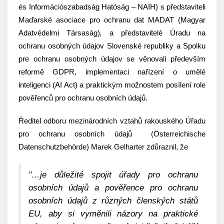
és Információszabadság Hatóság – NAIH) s představiteli
Maďarské asociace pro ochranu dat MADAT (Magyar
Adatvédelmi Társaság)
,
a představitelé Úradu na
ochranu osobných údajov Slovenské republiky a Spolku
pre ochranu osobných údajov se věnovali především
reformě GDPR, implementaci nařízení o umělé
inteligenci (AI Act) a praktickým možnostem posílení role
pověřenců pro ochranu osobních údajů.
Ředitel odboru mezinárodních vztahů rakouského Úřadu
pro ochranu osobních údajů (Österreichische
Datenschutzbehörde) Marek Gelharter zdůraznil, že
"…
je důležité spojit úřady pro ochranu
osobních údajů a pověřence pro ochranu
osobních údajů z různých členských států
EU, aby si vyměnili názory na praktické