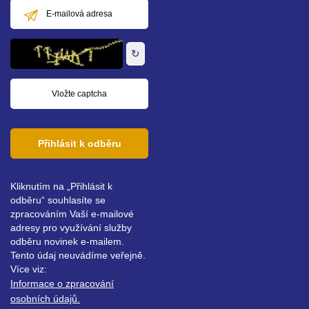
E-
mailová
adresa
↻
Přihlásit k odběru
Kliknutím na „Přihlásit k
odběru“ souhlasíte se
zpracováním Vaší e-mailové
adresy pro využívání služby
odběru novinek e-mailem.
Tento údaj neuvádíme veřejně.
Více viz:
Informace o zpracování
osobních údajů.