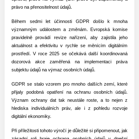
právo na přenositelnost údajů.
Během sedmi let účinnosti GDPR došlo k mnoha
významným událostem a změnám. Evropská komise
pravidelně provádí revize nařízení, aby zajistila jeho
aktuálnost a efektivitu v rychle se měnícím digitálním
prostředí. V roce 2025 se očekává další koordinovaná
dozorová akce zaměřená na implementaci práva
subjektu údajů na výmaz osobních údajů.
GDPR se stalo vzorem pro mnoho dalších zemí, které
přijaly podobná opatření na ochranu osobních údajů.
Význam ochrany dat tak neustále roste, a to nejen z
hlediska individuálních práv, ale i z pohledu rozvoje
digitální ekonomiky.
Při příležitosti tohoto výročí je důležité si připomenout, jak
zásadní roli hraje ochrana osobních údajů v dnešní