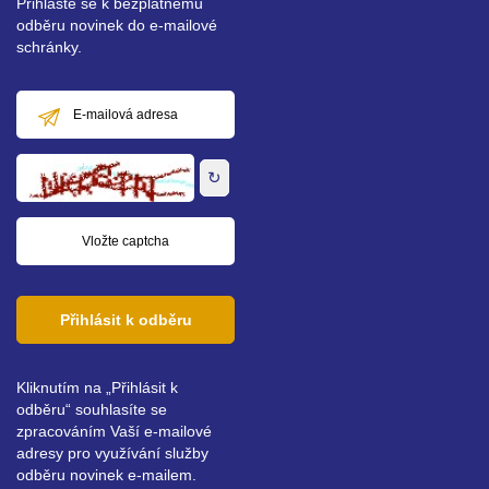
Přihlaste se k bezplatnému
odběru novinek do e-mailové
schránky.
E-
mailová
adresa
↻
Přihlásit k odběru
Kliknutím na „Přihlásit k
odběru“ souhlasíte se
zpracováním Vaší e-mailové
adresy pro využívání služby
odběru novinek e-mailem.