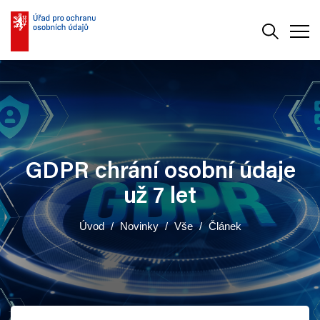
Vyhledává
Men
GDPR chrání osobní údaje
už 7 let
Úvod
Novinky
Vše
Článek