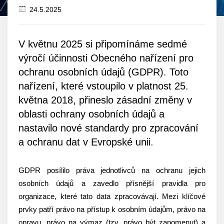
24.5.2025
Datum
zveřejnění
V květnu 2025 si připomínáme sedmé
výročí účinnosti Obecného nařízení pro
ochranu osobních údajů (GDPR). Toto
nařízení, které vstoupilo v platnost 25.
května 2018, přineslo zásadní změny v
oblasti ochrany osobních údajů a
nastavilo nové standardy pro zpracování
a ochranu dat v Evropské unii.
GDPR posílilo práva jednotlivců na ochranu jejich
osobních údajů a zavedlo přísnější pravidla pro
organizace, které tato data zpracovávají. Mezi klíčové
prvky patří právo na přístup k osobním údajům, právo na
opravu, právo na výmaz (tzv. právo být zapomenut) a