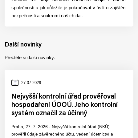
společnosti a jak důležité je pokračovat v úsilí o zajištění
bezpečnosti a soukromí našich dat.
Další novinky
Přečtěte si další novinky.
Datum
27.07.2026
zveřejnění
Nejvyšší kontrolní úřad prověřoval
hospodaření ÚOOÚ. Jeho kontrolní
systém označil za účinný
Praha, 27. 7. 2026 - Nejvyšší kontrolní úřad (NKÚ)
prověřil údaje závěrečného účtu, vedení účetnictví a