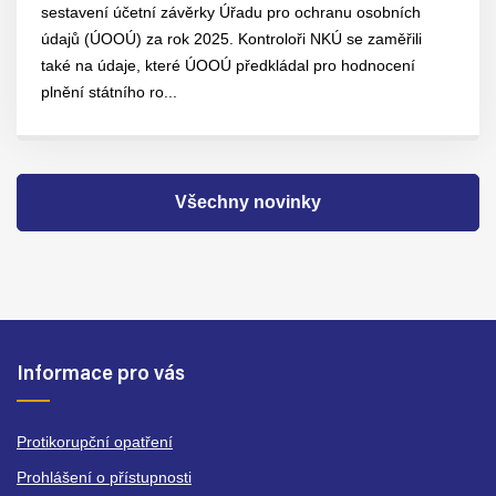
sestavení účetní závěrky Úřadu pro ochranu osobních
údajů (ÚOOÚ) za rok 2025. Kontroloři NKÚ se zaměřili
také na údaje, které ÚOOÚ předkládal pro hodnocení
plnění státního ro...
Všechny novinky
Informace pro vás
Protikorupční opatření
Prohlášení o přístupnosti