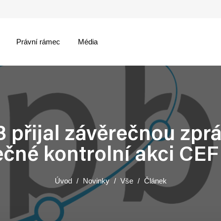
Právní rámec
Média
menu
 přijal závěrečnou zprá
ečné kontrolní akci CEF
Úvod
Novinky
Vše
Článek