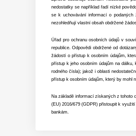
nedostatky se například řadí nízké pověd
se k uchovávání informací o podaných žá
nezohledňují vlastní obsah obdržené žádos
Úřad pro ochranu osobních údajů v souvi
republice. Odpovědi obdržené od dotázan
žádostí o přístup k osobním údajům, která
přístup k jeho osobním údajům na dálku, 
rodného čísla); jakož i oblasti nedostate
přístup k osobním údajům, který by mohl 
Na základě informací získaných z tohoto d
(EU) 2016/679 (GDPR) přistoupit k využití
bankám.