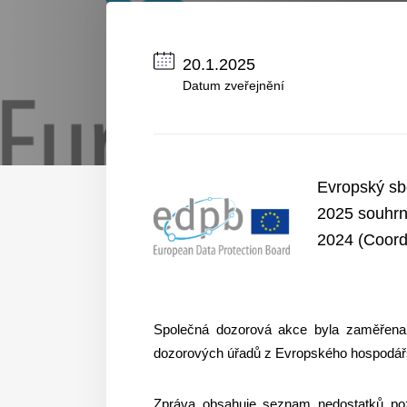
20.1.2025
Datum zveřejnění
Evropský sb
2025 souhrn
2024 (Coord
Společná dozorová akce byla zaměřena n
dozorových úřadů z Evropského hospodářs
Zpráva obsahuje seznam nedostatků poz