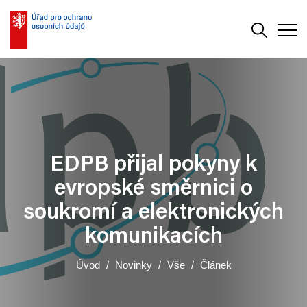
Vyhledává
Men
EDPB přijal pokyny k
evropské směrnici o
soukromí a elektronických
komunikacích
Úvod
Novinky
Vše
Článek