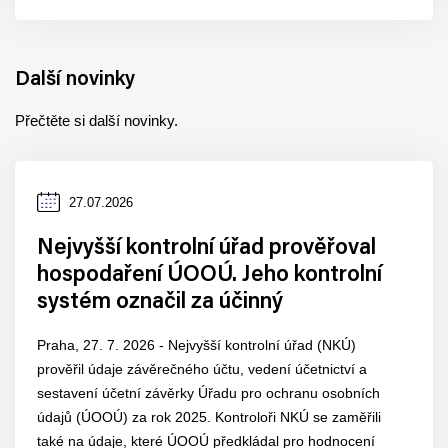
Další novinky
Přečtěte si další novinky.
Datum
27.07.2026
zveřejnění
Nejvyšší kontrolní úřad prověřoval
hospodaření ÚOOÚ. Jeho kontrolní
systém označil za účinný
Praha, 27. 7. 2026 - Nejvyšší kontrolní úřad (NKÚ)
prověřil údaje závěrečného účtu, vedení účetnictví a
sestavení účetní závěrky Úřadu pro ochranu osobních
údajů (ÚOOÚ) za rok 2025. Kontroloři NKÚ se zaměřili
také na údaje, které ÚOOÚ předkládal pro hodnocení