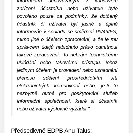
informacím uchovávaným v koncovém
zařízení účastníka nebo uživatele bylo
povoleno pouze za podmínky, že dotčený
účastník či uživatel byl jasně a úplně
informován v souladu se směrnicí 95/46/ES,
mimo jiné o účelech zpracování, a že je mu
správcem údajů nabídnuto právo odmítnout
takové zpracování. To nebrání technickému
ukládání nebo takovému přístupu, jehož
jediným účelem je provedení nebo usnadnění
přenosu sdělení prostřednictvím sítí
elektronických komunikací nebo, je-li to
nezbytně nutné pro poskytování služeb
informační společnosti, které si účastník
nebo uživatel výslovně vyžádal."
Předsedkyně EDPB Anu Talus: