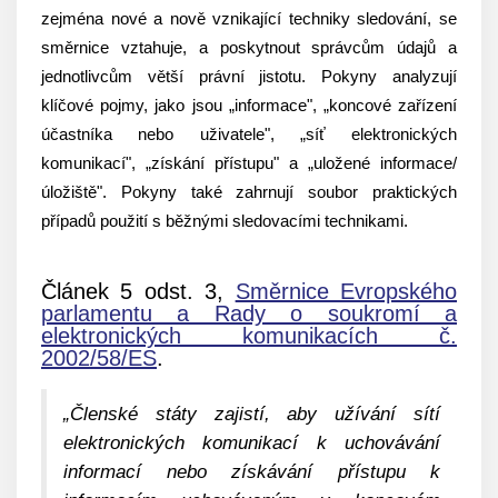
zejména nové a nově vznikající techniky sledování, se
směrnice vztahuje, a poskytnout správcům údajů a
jednotlivcům větší právní jistotu. Pokyny analyzují
klíčové pojmy, jako jsou „informace", „koncové zařízení
účastníka nebo uživatele", „síť elektronických
komunikací", „získání přístupu" a „uložené informace/
úložiště". Pokyny také zahrnují soubor praktických
případů použití s běžnými sledovacími technikami.
Článek 5 odst. 3,
Směrnice Evropského
parlamentu a Rady o soukromí a
elektronických komunikacích č.
2002/58/ES
.
„Členské státy zajistí, aby užívání sítí
elektronických komunikací k uchovávání
informací nebo získávání přístupu k