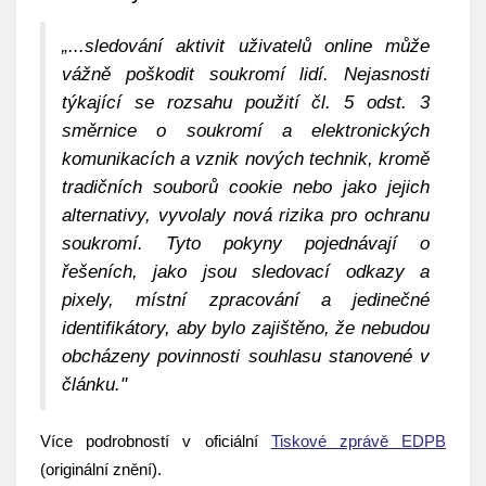
„...sledování aktivit uživatelů online může
vážně poškodit soukromí lidí. Nejasnosti
týkající se rozsahu použití čl. 5 odst. 3
směrnice o soukromí a elektronických
komunikacích a vznik nových technik, kromě
tradičních souborů cookie nebo jako jejich
alternativy, vyvolaly nová rizika pro ochranu
soukromí. Tyto pokyny pojednávají o
řešeních, jako jsou sledovací odkazy a
pixely, místní zpracování a jedinečné
identifikátory, aby bylo zajištěno, že nebudou
obcházeny povinnosti souhlasu stanovené v
článku."
Více podrobností v oficiální
Tiskové zprávě EDPB
(originální znění).