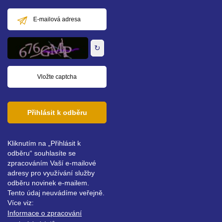
E-
mailová
adresa
↻
Přihlásit k odběru
Kliknutím na „Přihlásit k
odběru“ souhlasíte se
zpracováním Vaší e-mailové
adresy pro využívání služby
odběru novinek e-mailem.
Tento údaj neuvádíme veřejně.
Více viz:
Informace o zpracování