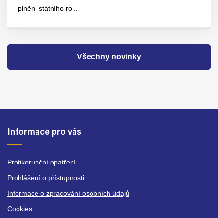
plnění státního ro...
Všechny novinky
Informace pro vás
Protikorupční opatření
Prohlášení o přístupnosti
Informace o zpracování osobních údajů
Cookies