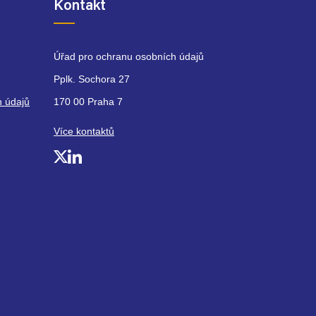
Kontakt
Úřad pro ochranu osobních údajů
Pplk. Sochora 27
h údajů
170 00 Praha 7
Více kontaktů