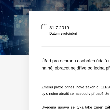
31.7.2019
Datum zveřejnění
Úřad pro ochranu osobních údajů u
na něj obracet nejdříve od ledna p
Změnu praxe přinesl nově zákon č. 111/2
bylo nutné obrátit se na soud v případě, ž
Uvedená úprava se týká také změn
zá