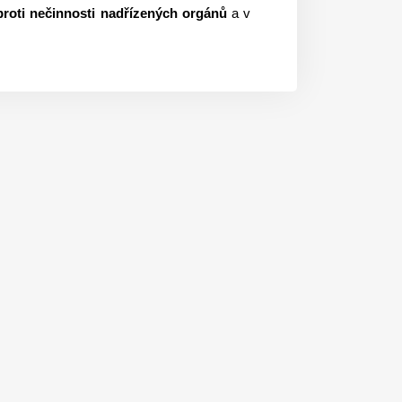
proti nečinnosti nadřízených orgánů
a v