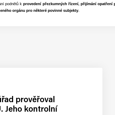
ání podnětů k
provedení přezkumných řízení, přijímání opatření 
zeného orgánu pro některé povinné subjekty
.
úřad prověřoval
 Jeho kontrolní