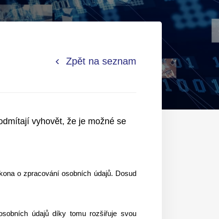
Zpět na seznam
dmítají vyhovět, že je možné se
ákona o zpracování osobních údajů. Dosud
osobních údajů díky tomu rozšiřuje svou