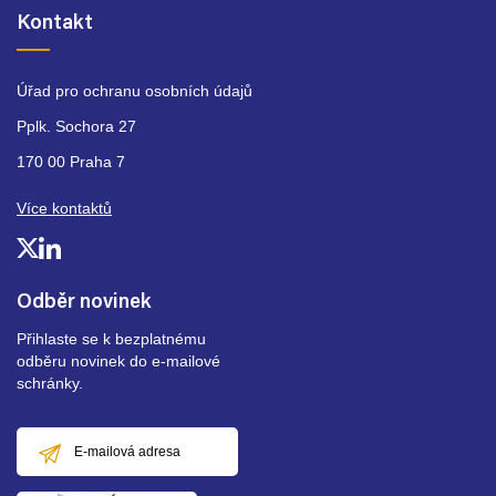
Kontakt
Úřad pro ochranu osobních údajů
Pplk. Sochora 27
170 00 Praha 7
Více kontaktů
Odběr novinek
Přihlaste se k bezplatnému
odběru novinek do e-mailové
schránky.
E-
mailová