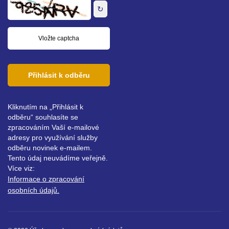
adresa
↻
Přihlásit k odběru
Kliknutím na „Přihlásit k
odběru“ souhlasíte se
zpracováním Vaší e-mailové
adresy pro využívání služby
odběru novinek e-mailem.
Tento údaj neuvádíme veřejně.
Více viz:
Informace o zpracování
osobních údajů.