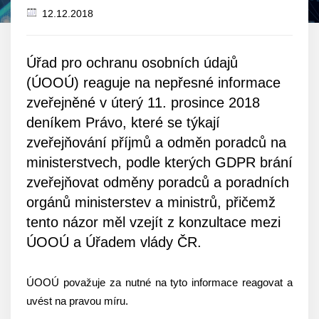
12.12.2018
Datum
zveřejnění
Úřad pro ochranu osobních údajů
(ÚOOÚ) reaguje na nepřesné informace
zveřejněné v úterý 11. prosince 2018
deníkem Právo, které se týkají
zveřejňování příjmů a odměn poradců na
ministerstvech, podle kterých GDPR brání
zveřejňovat odměny poradců a poradních
orgánů ministerstev a ministrů, přičemž
tento názor měl vzejít z konzultace mezi
ÚOOÚ a Úřadem vlády ČR.
ÚOOÚ považuje za nutné na tyto informace reagovat a
uvést na pravou míru.