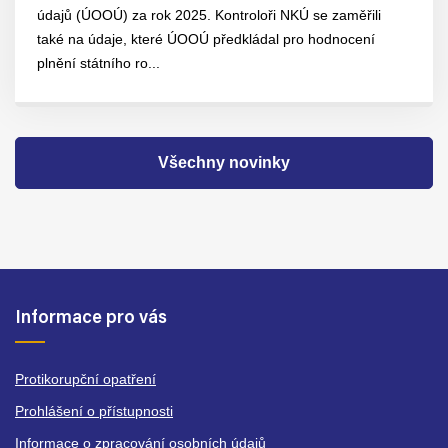
údajů (ÚOOÚ) za rok 2025. Kontroloři NKÚ se zaměřili
také na údaje, které ÚOOÚ předkládal pro hodnocení
plnění státního ro...
Všechny novinky
Informace pro vás
Protikorupční opatření
Prohlášení o přístupnosti
Informace o zpracování osobních údajů