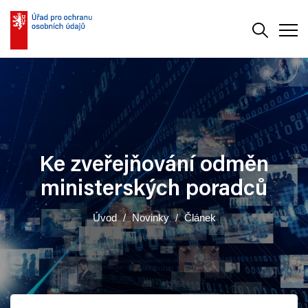
Vyhledává
Men
Ke zveřejňování odměn
ministerských poradců
Úvod
Novinky
Článek