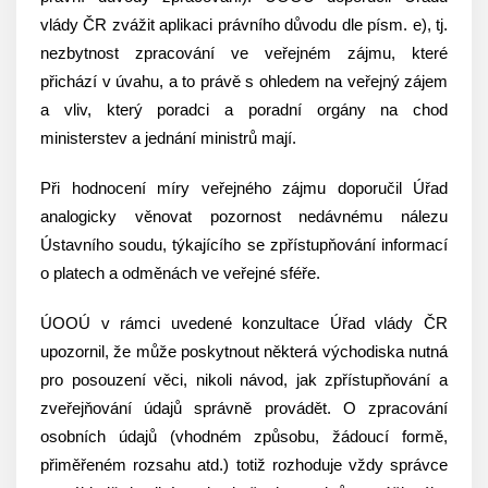
vlády ČR zvážit aplikaci právního důvodu dle písm. e), tj.
nezbytnost zpracování ve veřejném zájmu, které
přichází v úvahu, a to právě s ohledem na veřejný zájem
a vliv, který poradci a poradní orgány na chod
ministerstev a jednání ministrů mají.
Při hodnocení míry veřejného zájmu doporučil Úřad
analogicky věnovat pozornost nedávnému nálezu
Ústavního soudu, týkajícího se zpřístupňování informací
o platech a odměnách ve veřejné sféře.
ÚOOÚ v rámci uvedené konzultace Úřad vlády ČR
upozornil, že může poskytnout některá východiska nutná
pro posouzení věci, nikoli návod, jak zpřístupňování a
zveřejňování údajů správně provádět. O zpracování
osobních údajů (vhodném způsobu, žádoucí formě,
přiměřeném rozsahu atd.) totiž rozhoduje vždy správce