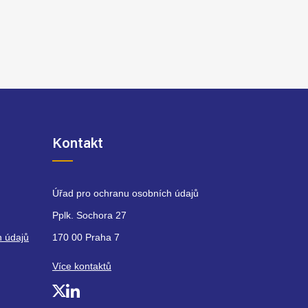
Kontakt
Úřad pro ochranu osobních údajů
Pplk. Sochora 27
h údajů
170 00 Praha 7
Více kontaktů