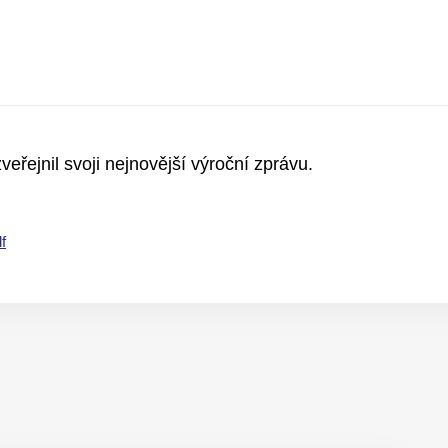
eřejnil svoji nejnovější výroční zprávu.
f