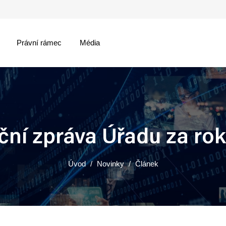
Právní rámec
Média
menu
ční zpráva Úřadu za rok
Úvod
Novinky
Článek