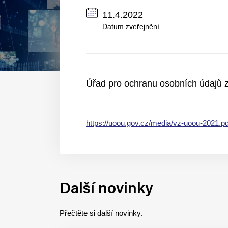
11.4.2022
Datum zveřejnění
Úřad pro ochranu osobních údajů zv
https://uoou.gov.cz/media/vz-uoou-2021.pd
Další novinky
Přečtěte si další novinky.