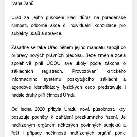
Ivana Janů.
Úřad za jejího působení kladl důraz na poradenské
činnosti, odborné akce či individuální konzultace pro
subjekty údajů a správce.
Zásadně se také Úřad během jejího mandátu zapojil do
přípravy nových právních předpisů. Beze změn a zcela
spolehlivě plnil ÚOOÚ své úkoly podle zákona o
základních registrech. Provozování kritického
informačního systému poskytujícího základní a
agendové identifikátory fyzických osob představuje i
nadále druhý pilíř činnosti Úřadu.
Od ledna 2020 přibyla Úřadu nová působnost, kdy
posuzuje podněty k zahájení přezkumného řízení. Je
nadřízeným orgánem některých povinných subjektů a
řeší i případy nečinnosti nadřízených orgánů podle