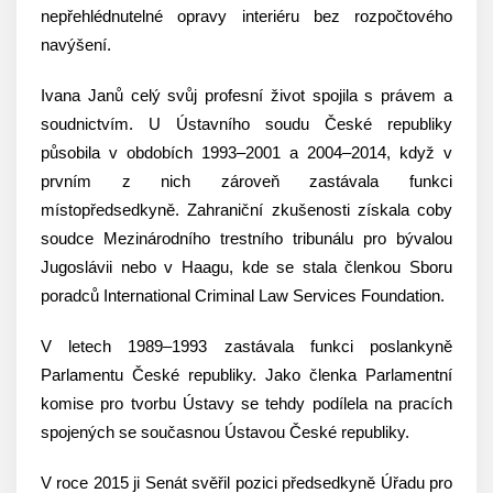
nepřehlédnutelné opravy interiéru bez rozpočtového
navýšení.
Ivana Janů celý svůj profesní život spojila s právem a
soudnictvím. U Ústavního soudu České republiky
působila v obdobích 1993–2001 a 2004–2014, když v
prvním z nich zároveň zastávala funkci
místopředsedkyně. Zahraniční zkušenosti získala coby
soudce Mezinárodního trestního tribunálu pro bývalou
Jugoslávii nebo v Haagu, kde se stala členkou Sboru
poradců International Criminal Law Services Foundation.
V letech 1989–1993 zastávala funkci poslankyně
Parlamentu České republiky. Jako členka Parlamentní
komise pro tvorbu Ústavy se tehdy podílela na pracích
spojených se současnou Ústavou České republiky.
V roce 2015 ji Senát svěřil pozici předsedkyně Úřadu pro