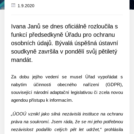
1.9.2020
Datum
zveřejnění
Ivana Janů se dnes oficiálně rozloučila s
funkcí předsedkyně Úřadu pro ochranu
osobních údajů. Bývalá úspěšná ústavní
soudkyně završila v pondělí svůj pětiletý
mandát.
Za dobu jejího vedení se musel Úřad vypořádat s
nabytím účinnosti obecného nařízení (GDPR),
související národní adaptační legislativou či zcela novou
agendou přístupu k informacím.
„ÚOOÚ vznikl jako silná nezávislá instituce na ochranu
práva na soukromí. Jsem ráda, že se mi jeho potřebnou
nezávislost podařilo celých pět let udržet,“
prohlásila