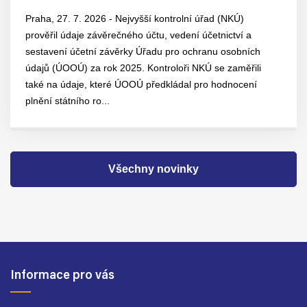
Praha, 27. 7. 2026 - Nejvyšší kontrolní úřad (NKÚ)
prověřil údaje závěrečného účtu, vedení účetnictví a
sestavení účetní závěrky Úřadu pro ochranu osobních
údajů (ÚOOÚ) za rok 2025. Kontroloři NKÚ se zaměřili
také na údaje, které ÚOOÚ předkládal pro hodnocení
plnění státního ro...
Všechny novinky
Informace pro vás