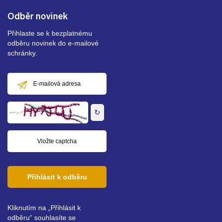
Odběr novinek
Přihlaste se k bezplatnému
odběru novinek do e-mailové
schránky.
E-
mailová
adresa
↻
Přihlásit k odběru
Kliknutím na „Přihlásit k
odběru“ souhlasíte se