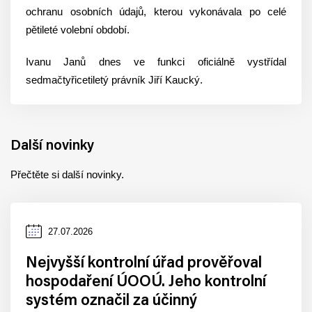
ochranu osobních údajů, kterou vykonávala po celé
pětileté volební období.
Ivanu Janů dnes ve funkci oficiálně vystřídal
sedmačtyřicetiletý právník Jiří Kaucký.
Další novinky
Přečtěte si další novinky.
Datum
27.07.2026
zveřejnění
Nejvyšší kontrolní úřad prověřoval
hospodaření ÚOOÚ. Jeho kontrolní
systém označil za účinný