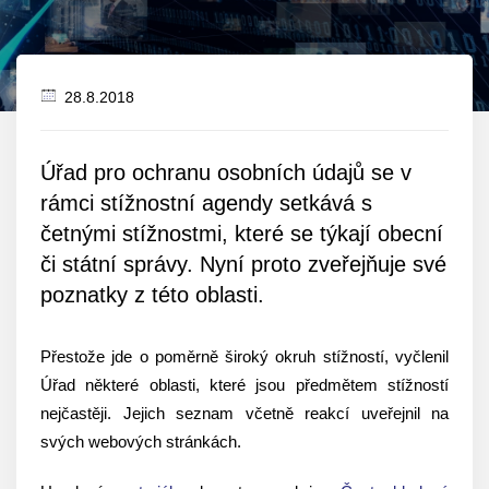
28.8.2018
Datum
zveřejnění
Úřad pro ochranu osobních údajů se v
rámci stížnostní agendy setkává s
četnými stížnostmi, které se týkají obecní
či státní správy. Nyní proto zveřejňuje své
poznatky z této oblasti.
Přestože jde o poměrně široký okruh stížností, vyčlenil
Úřad některé oblasti, které jsou předmětem stížností
nejčastěji. Jejich seznam včetně reakcí uveřejnil na
svých webových stránkách.