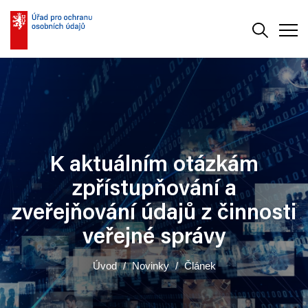
Vyhledává
Men
K aktuálním otázkám
zpřístupňování a
zveřejňování údajů z činnosti
veřejné správy
Úvod
Novinky
Článek