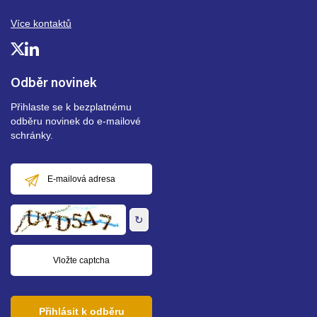
Více kontaktů
Odběr novinek
Přihlaste se k bezplatnému
odběru novinek do e-mailové
schránky.
E-
mailová
adresa
↻
Přihlásit k odběru