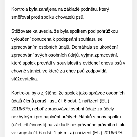
Kontrola byla zahájena na základě podnětu, který
směřoval proti spolku chovatelů psů.
Stěžovatelka uvedla, že byla spolkem pod pohrůžkou
vyloučení donucena k podepsání souhlasu se
zpracováním osobních údajů. Domáhala se ukončení
zpracování svých osobních údajů, vyjma zpracování,
které spolek provádí v souvislosti s evidencí chovu psů v
chovné stanici, ve které za chov psů zodpovídá
stěžovatelka.
Kontrolou bylo zjištěno, že spolek jako správce osobních
údajů členů porušil ust. čl. 6 odst. 1 nařízení (EU)
2016/679, neboť zpracovával osobní údaje za účely
nezbytnými pro naplnění určitých článků stanov spolku
(účel, cíl činnosti) na základě nesprávného právního titulu
ve smyslu čl. 6 odst. 1 písm. a) nařízení (EU) 2016/679.