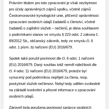
Právním titulem pro toto zpracování je však nezbytnost
pro účely oprávněných zájmů spolku, včetně zájmů
Českomoravské kynologické unie, přičemž oprávněnost
zpracování osobních údajů žadatelů o členství, včetně
žadatelů o zajištění služeb – nečlenů, je dána souhlasem
s podmínkami stanov ve smyslu § 223 odst. 2 zákona č.
89/2012 Sb., občanský zákoník, tedy ve smyslu čl. 6
odst. 1 písm. b) nařízení (EU) 2016/679.
Spolek také porušil povinnost dle čl. 6 odst. 1 nařízení
(EU) 2016/679. Daný souhlas totiž neměl náležitosti dle
čl. 4 odst. 11 nařízení (EU) 2016/679, protože byl
vynucený pod podmínkou nepřijetí za člena, resp.
poskytnutí služeb nečlenovi. Nebyl tedy udělen svobodně
na základě konkrétní a přesné informace o zpracování
osobních údajů.
Zároveň byla porušena povinnost správce osobních