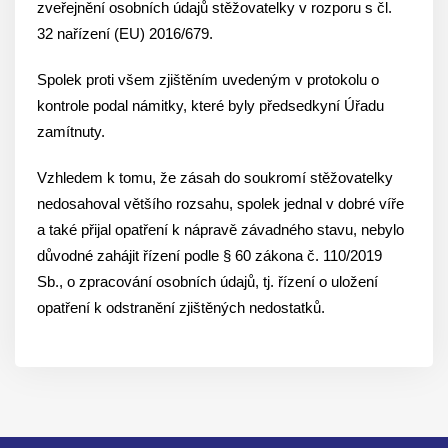
zveřejnění osobních údajů stěžovatelky v rozporu s čl.
32 nařízení (EU) 2016/679.
Spolek proti všem zjištěním uvedeným v protokolu o
kontrole podal námitky, které byly předsedkyní Úřadu
zamítnuty.
Vzhledem k tomu, že zásah do soukromí stěžovatelky
nedosahoval většího rozsahu, spolek jednal v dobré víře
a také přijal opatření k nápravě závadného stavu, nebylo
důvodné zahájit řízení podle § 60 zákona č. 110/2019
Sb., o zpracování osobních údajů, tj. řízení o uložení
opatření k odstranění zjištěných nedostatků.