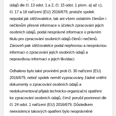
údajů dle čl. 13 odst. 1 a 2, čl. 15 odst. 1 písm. a) až c),
čl. 17 a 18 nařízení (EU) 2016/679, protože spolek
nepodal jak stěžovatelce, tak ani všem ostatním členům i
nečlenům přesné informace o účelech zpracování jejich
osobních údajů, podal nesprávné informace o právním
titulu pro zpracování osobních údajů členů i nečlenů.
Zároveň pak stěžovatelce podal nepřesnou a nesprávnou
informaci o zpracování jejích osobních údajů a
nepravdivou informaci o jejich likvidaci.
Odhaleno bylo také provinění proti čl. 30 nařízení (EU)
2016/679, neboť spolek neměl vypracovány žádné vnitřní
dokumenty o zpracování osobních údajů a
nedokumentoval přijatá technicko-organizační opatření
ke zpracování osobních údajů, čímž porušil povinnost dle
čl. 24 odst. 1 nařízení (EU) 2016/679. Důsledkem
neexistence takových opatření bylo neoprávněné