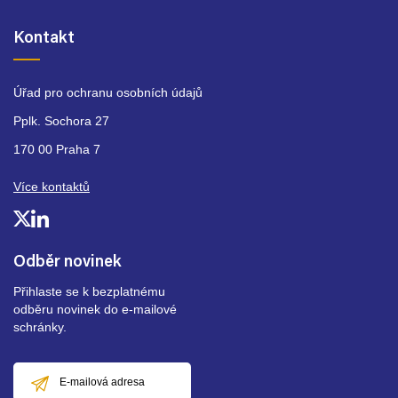
Kontakt
Úřad pro ochranu osobních údajů
Pplk. Sochora 27
170 00 Praha 7
Více kontaktů
Odběr novinek
Přihlaste se k bezplatnému
odběru novinek do e-mailové
schránky.
E-
mailová