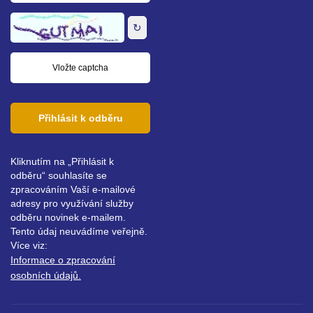
adresa
↻
Přihlásit k odběru
Kliknutím na „Přihlásit k
odběru“ souhlasíte se
zpracováním Vaší e-mailové
adresy pro využívání služby
odběru novinek e-mailem.
Tento údaj neuvádíme veřejně.
Více viz:
Informace o zpracování
osobních údajů.