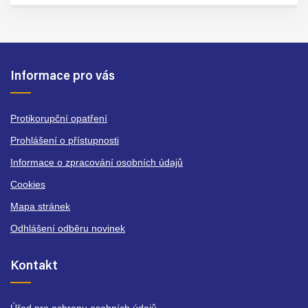
Informace pro vás
Protikorupční opatření
Prohlášení o přístupnosti
Informace o zpracování osobních údajů
Cookies
Mapa stránek
Odhlášení odběru novinek
Kontakt