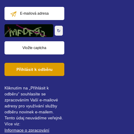
E-
mailová
adresa
↻
Přihlásit k odběru
Kliknutím na „Přihlásit k
odběru“ souhlasíte se
zpracováním Vaší e-mailové
adresy pro využívání služby
odběru novinek e-mailem.
Tento údaj neuvádíme veřejně.
Více viz:
Informace o zpracování