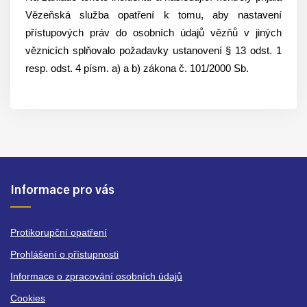
Vězeňská služba opatření k tomu, aby nastavení
přístupových práv do osobních údajů vězňů v jiných
věznicích splňovalo požadavky ustanovení § 13 odst. 1
resp. odst. 4 písm. a) a b) zákona č. 101/2000 Sb.
Informace pro vás
Protikorupční opatření
Prohlášení o přístupnosti
Informace o zpracování osobních údajů
Cookies